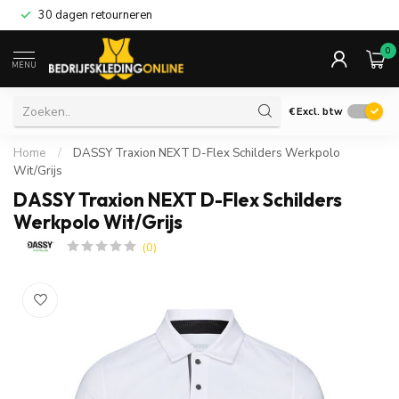
30 dagen retourneren
0
MENU
€
Excl. btw
Home
/
DASSY Traxion NEXT D-Flex Schilders Werkpolo
Wit/Grijs
DASSY Traxion NEXT D-Flex Schilders
Werkpolo Wit/Grijs
(0)