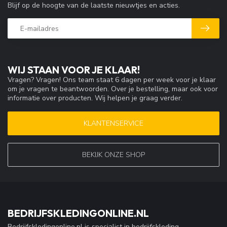
Blijf op de hoogte van de laatste nieuwtjes en acties.
WIJ STAAN VOOR JE KLAAR!
Vragen? Vragen! Ons team staat 6 dagen per week voor je klaar
om je vragen te beantwoorden. Over je bestelling, maar ook voor
informatie over producten. Wij helpen je graag verder.
KLANTENSERVICE
BEKIJK ONZE SHOP
BEDRIJFSKLEDINGONLINE.NL
Bedrijfskledingonline.nl is specialist in bedrijfskleding,