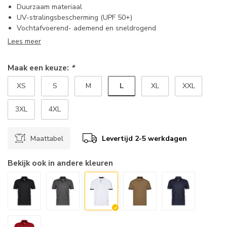
Duurzaam materiaal
UV-stralingsbescherming (UPF 50+)
Vochtafvoerend- ademend en sneldrogend
Lees meer
Maak een keuze:
*
L
XS
S
M
XL
XXL
3XL
4XL
Maattabel
Levertijd 2-5 werkdagen
Bekijk ook in andere kleuren