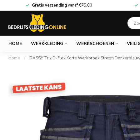
Gratis verzending
vanaf
€75,00
HOME
WERKKLEDING
WERKSCHOENEN
VEILI
Home
/
DASSY Trix D-Flex Korte Werkbroek Stretch Donkerblauw