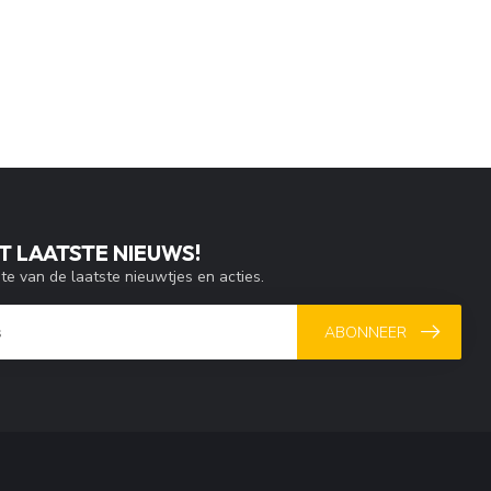
T LAATSTE NIEUWS!
gte van de laatste nieuwtjes en acties.
ABONNEER