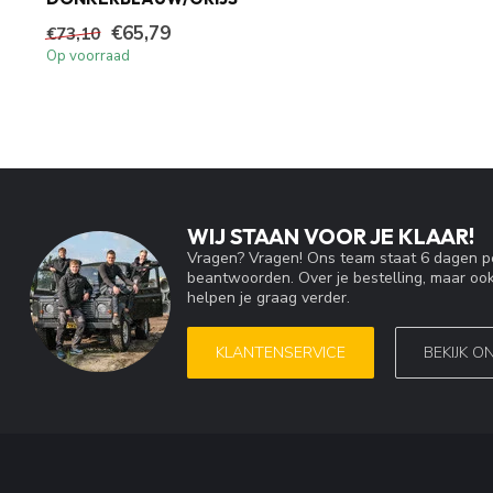
€65,79
€73,10
Op voorraad
WIJ STAAN VOOR JE KLAAR!
Vragen? Vragen! Ons team staat 6 dagen pe
beantwoorden. Over je bestelling, maar ook
helpen je graag verder.
KLANTENSERVICE
BEKIJK O