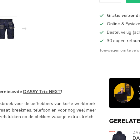
Gratis verzend
Online & Fysiek
Bestel veilig (a
30 dagen retour
Toevoegen om te verge
ernieuwde
DASSY Trix NEXT
!
kbroek voor de liefhebbers van korte werkbroek,
olmaat, breekmes, telefoon en voor nog veel meer
nzetstukken op de plekken waar je extra stretch
GERELAT
DA
DA