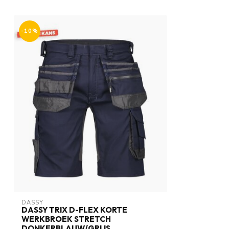
-10%
DASSY
DASSY TRIX D-FLEX KORTE
WERKBROEK STRETCH
DONKERBLAUW/GRIJS