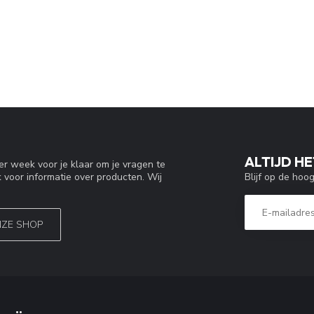
ALTIJD HE
r week voor je klaar om je vragen te
Blijf op de hoo
 voor informatie over producten. Wij
NZE SHOP