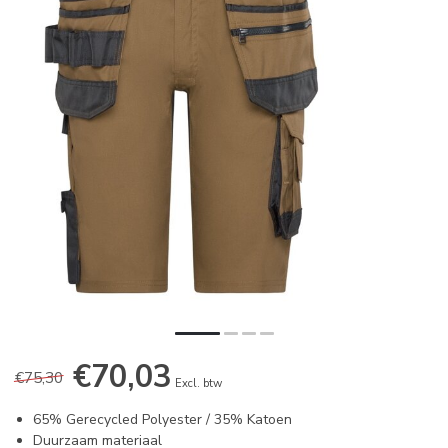
€70,03
€75,30
Excl. btw
65% Gerecycled Polyester / 35% Katoen
Duurzaam materiaal