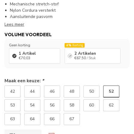
Mechanische stretch-stof
Nylon Cordura versterkt
Aansluitende pasvorm
Lees meer
VOLUME VOORDEEL
Geen korting
4%
Korting
1 Artikel
2 Artikelen
€70,03
€67,50
/ Stuk
Maak een keuze:
*
52
42
44
46
48
50
53
54
56
58
60
62
63
64
66
67