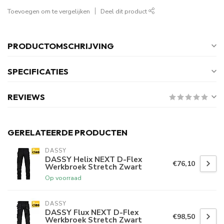
Toevoegen om te vergelijken
Deel dit product
PRODUCTOMSCHRIJVING
SPECIFICATIES
REVIEWS
GERELATEERDE PRODUCTEN
DASSY
DASSY Helix NEXT D-Flex
€76,10
Werkbroek Stretch Zwart
Op voorraad
DASSY
DASSY Flux NEXT D-Flex
€98,50
Werkbroek Stretch Zwart