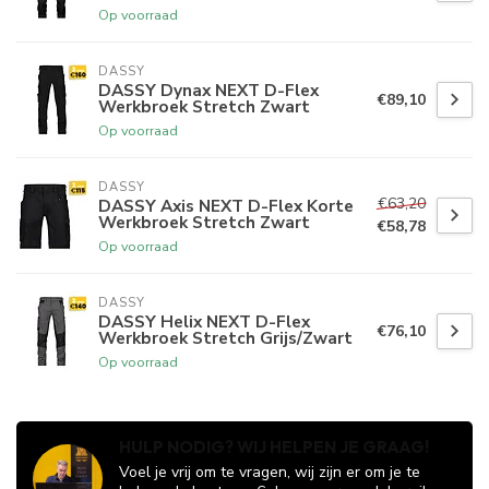
Op voorraad
DASSY
DASSY Dynax NEXT D-Flex
€89,10
Werkbroek Stretch Zwart
Op voorraad
DASSY
€63,20
DASSY Axis NEXT D-Flex Korte
Werkbroek Stretch Zwart
€58,78
Op voorraad
DASSY
DASSY Helix NEXT D-Flex
€76,10
Werkbroek Stretch Grijs/Zwart
Op voorraad
HULP NODIG? WIJ HELPEN JE GRAAG!
Voel je vrij om te vragen, wij zijn er om je te