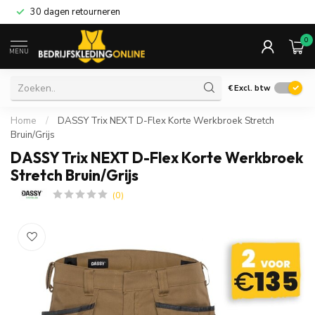
30 dagen retourneren
0
MENU
€
Excl. btw
Home
/
DASSY Trix NEXT D-Flex Korte Werkbroek Stretch
Bruin/Grijs
DASSY Trix NEXT D-Flex Korte Werkbroek
Stretch Bruin/Grijs
(0)