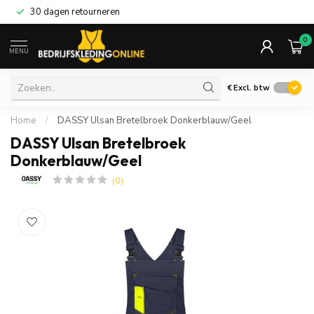
30 dagen retourneren
0
MENU
€
Excl. btw
Home
/
DASSY Ulsan Bretelbroek Donkerblauw/Geel
DASSY Ulsan Bretelbroek
Donkerblauw/Geel
(0)