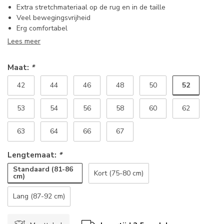
Extra stretchmateriaal op de rug en in de taille
Veel bewegingsvrijheid
Erg comfortabel
Lees meer
Maat:
*
52
42
44
46
48
50
53
54
56
58
60
62
63
64
66
67
Lengtemaat:
*
Standaard (81-86
Kort (75-80 cm)
cm)
Lang (87-92 cm)