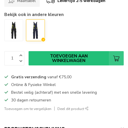
Maattabel
Levertijd 2-5 werkdagen
Bekijk ook in andere kleuren
TOEVOEGEN AAN
WINKELWAGEN
Gratis verzending
vanaf
€75,00
Online & Fysieke Winkel
Bestel veilig (achteraf) met een snelle levering
30 dagen retourneren
Toevoegen om te vergelijken
Deel dit product