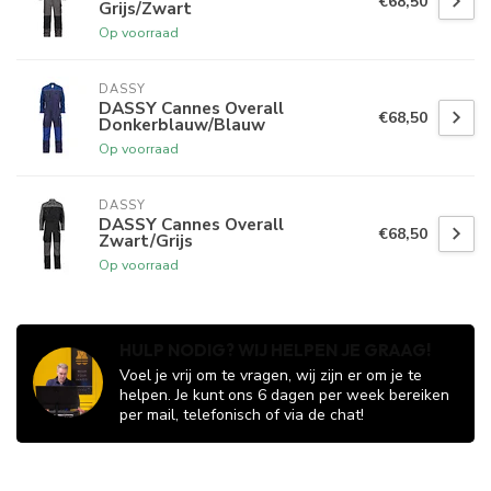
€68,50
Grijs/Zwart
Op voorraad
DASSY
DASSY Cannes Overall
€68,50
Donkerblauw/Blauw
Op voorraad
DASSY
DASSY Cannes Overall
€68,50
Zwart/Grijs
Op voorraad
HULP NODIG? WIJ HELPEN JE GRAAG!
Voel je vrij om te vragen, wij zijn er om je te
helpen. Je kunt ons 6 dagen per week bereiken
per mail, telefonisch of via de chat!