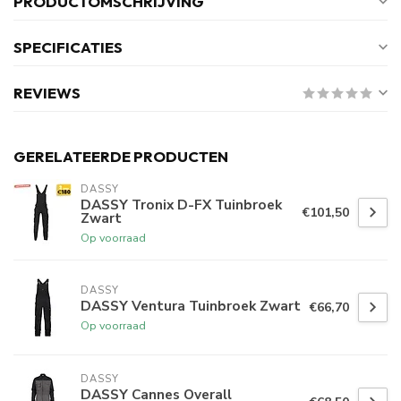
PRODUCTOMSCHRIJVING
SPECIFICATIES
REVIEWS
GERELATEERDE PRODUCTEN
DASSY
DASSY Tronix D-FX Tuinbroek
€101,50
Zwart
Op voorraad
DASSY
DASSY Ventura Tuinbroek Zwart
€66,70
Op voorraad
DASSY
DASSY Cannes Overall