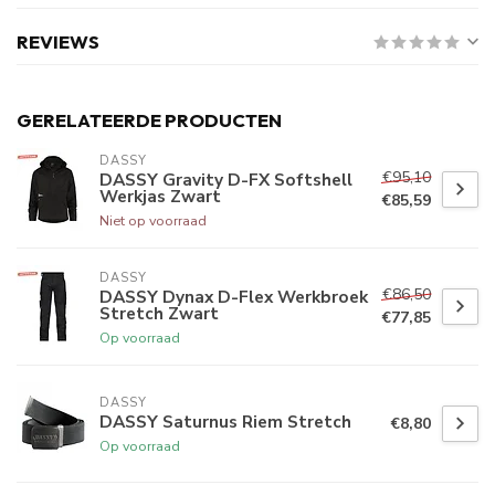
REVIEWS
GERELATEERDE PRODUCTEN
DASSY
€95,10
DASSY Gravity D-FX Softshell
Werkjas Zwart
€85,59
Niet op voorraad
DASSY
€86,50
DASSY Dynax D-Flex Werkbroek
Stretch Zwart
€77,85
Op voorraad
DASSY
DASSY Saturnus Riem Stretch
€8,80
Op voorraad