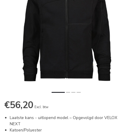
€56,20
Excl. btw
Laatste kans - uitlopend model – Opgevolgd door VELOX
NEXT
Katoen/Polyester