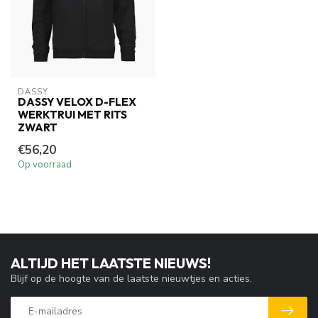
DASSY
DASSY VELOX D-FLEX
WERKTRUI MET RITS
ZWART
€56,20
Op voorraad
ALTIJD HET LAATSTE NIEUWS!
Blijf op de hoogte van de laatste nieuwtjes en acties.