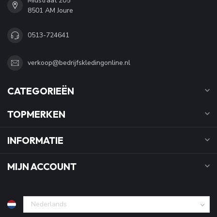
Midstraat 205
8501 AM Joure
0513-724641
verkoop@bedrijfskledingonline.nl
CATEGORIEËN
TOPMERKEN
INFORMATIE
MIJN ACCOUNT