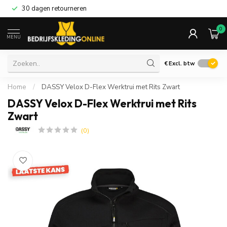
30 dagen retourneren
0
MENU
€
Excl. btw
Home
/
DASSY Velox D-Flex Werktrui met Rits Zwart
DASSY Velox D-Flex Werktrui met Rits
Zwart
(0)