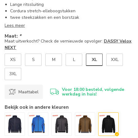
Lange ritssluiting
Cordura stretch-elleboogstukken
twee steekzakken en een borstzak
Lees meer
Maat:
*
Maat uitverkocht? Check de vernieuwde opvolger:
DASSY Velox
NEXT
XL
XS
S
M
L
XXL
3XL
Voor 18:00 besteld, volgende
Maattabel
werkdag in huis!
Bekijk ook in andere kleuren