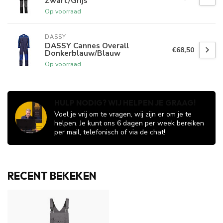
Zwart/Grijs
Op voorraad
DASSY
DASSY Cannes Overall
€68,50
Donkerblauw/Blauw
Op voorraad
HULP NODIG? WIJ HELPEN JE GRAAG!
Voel je vrij om te vragen, wij zijn er om je te
helpen. Je kunt ons 6 dagen per week bereiken
per mail, telefonisch of via de chat!
RECENT BEKEKEN