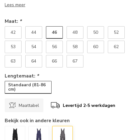
Lees meer
Maat:
*
46
42
44
48
50
52
53
54
56
58
60
62
63
64
66
67
Lengtemaat:
*
Standaard (81-86
cm)
Maattabel
Levertijd 2-5 werkdagen
Bekijk ook in andere kleuren