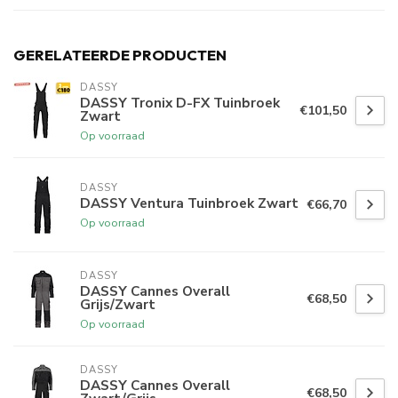
GERELATEERDE PRODUCTEN
DASSY
DASSY Tronix D-FX Tuinbroek
€101,50
Zwart
Op voorraad
DASSY
DASSY Ventura Tuinbroek Zwart
€66,70
Op voorraad
DASSY
DASSY Cannes Overall
€68,50
Grijs/Zwart
Op voorraad
DASSY
DASSY Cannes Overall
€68,50