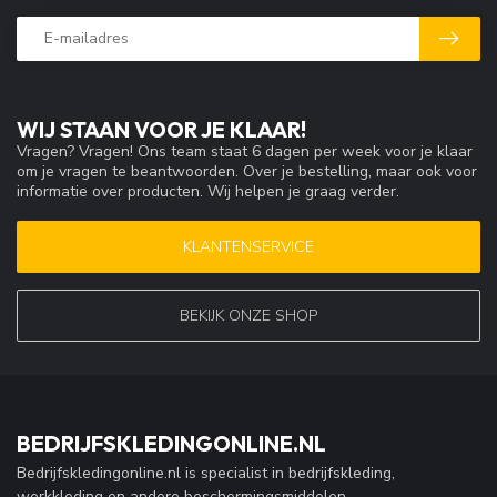
WIJ STAAN VOOR JE KLAAR!
Vragen? Vragen! Ons team staat 6 dagen per week voor je klaar
om je vragen te beantwoorden. Over je bestelling, maar ook voor
informatie over producten. Wij helpen je graag verder.
KLANTENSERVICE
BEKIJK ONZE SHOP
BEDRIJFSKLEDINGONLINE.NL
Bedrijfskledingonline.nl is specialist in bedrijfskleding,
werkkleding en andere beschermingsmiddelen.