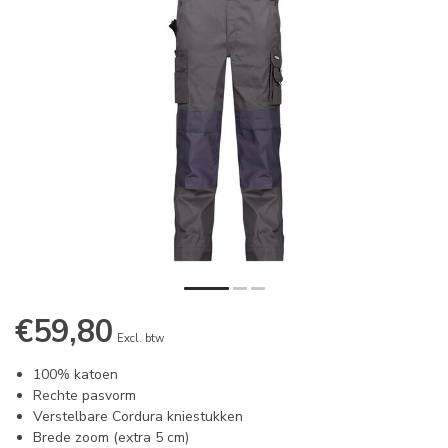
€59,80
Excl. btw
100% katoen
Rechte pasvorm
Verstelbare Cordura kniestukken
Brede zoom (extra 5 cm)