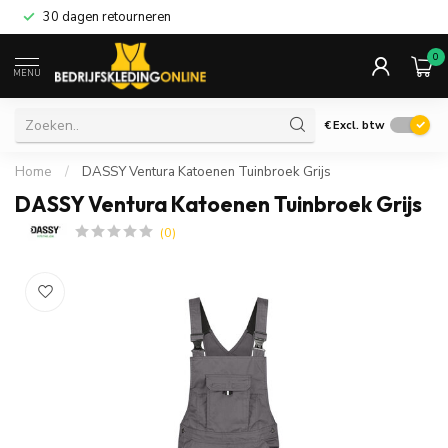
30 dagen retourneren
0
MENU
€
Excl. btw
Home
/
DASSY Ventura Katoenen Tuinbroek Grijs
DASSY Ventura Katoenen Tuinbroek Grijs
(0)