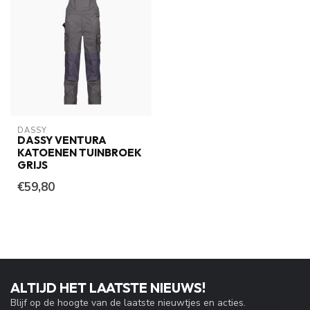
DASSY
DASSY VENTURA
KATOENEN TUINBROEK
GRIJS
€59,80
ALTIJD HET LAATSTE NIEUWS!
Blijf op de hoogte van de laatste nieuwtjes en acties.