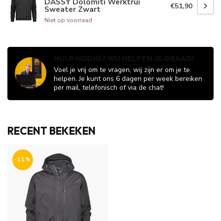
DASSY Dolomiti Werktrui
€51,90
Sweater Zwart
Niet op voorraad
HULP NODIG? WIJ HELPEN JE GRAAG!
Voel je vrij om te vragen, wij zijn er om je te
helpen. Je kunt ons 6 dagen per week bereiken
per mail, telefonisch of via de chat!
RECENT BEKEKEN
-11%