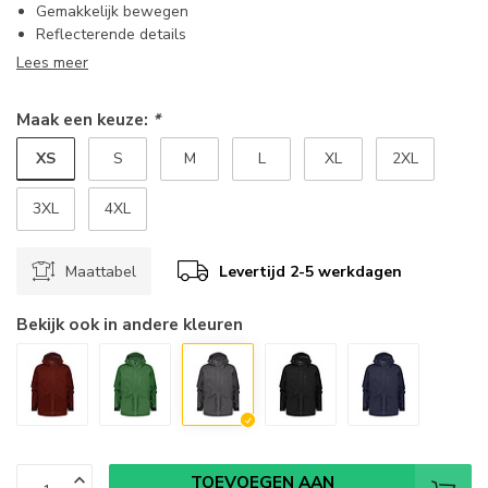
Gemakkelijk bewegen
Reflecterende details
Lees meer
Maak een keuze:
*
XS
S
M
L
XL
2XL
3XL
4XL
Maattabel
Levertijd 2-5 werkdagen
Bekijk ook in andere kleuren
TOEVOEGEN AAN