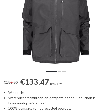
€133,47
€150,50
Excl. btw
Winddicht
Waterdicht membraan en getapete naden. Capuchon is
tweevoudig verstelbaar
100% gemaakt van gerecycled polyester