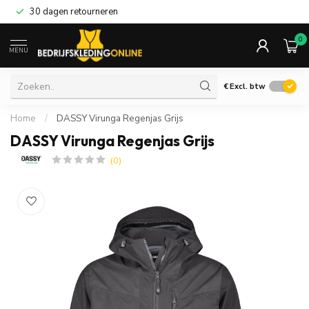
30 dagen retourneren
0
MENU
€
Excl. btw
Home
/
DASSY Virunga Regenjas Grijs
DASSY Virunga Regenjas Grijs
(0)