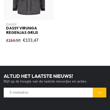
DASSY
DASSY VIRUNGA
REGENJAS GRIJS
€133,47
€150,50
ALTIJD HET LAATSTE NIEUWS!
Blijf op de hoogte van de laatste nieuwtjes en acties.