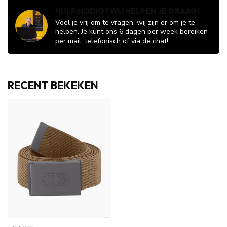
HULP NODIG? WIJ HELPEN JE GRAAG!
Voel je vrij om te vragen, wij zijn er om je te
helpen. Je kunt ons 6 dagen per week bereiken
per mail, telefonisch of via de chat!
RECENT BEKEKEN