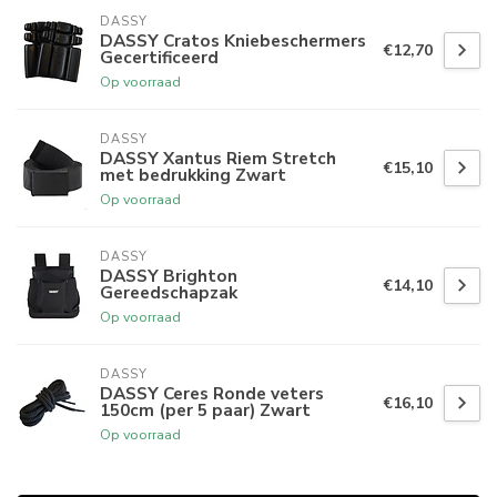
DASSY
DASSY Cratos Kniebeschermers
€12,70
Gecertificeerd
Op voorraad
DASSY
DASSY Xantus Riem Stretch
€15,10
met bedrukking Zwart
Op voorraad
DASSY
DASSY Brighton
€14,10
Gereedschapzak
Op voorraad
DASSY
DASSY Ceres Ronde veters
€16,10
150cm (per 5 paar) Zwart
Op voorraad