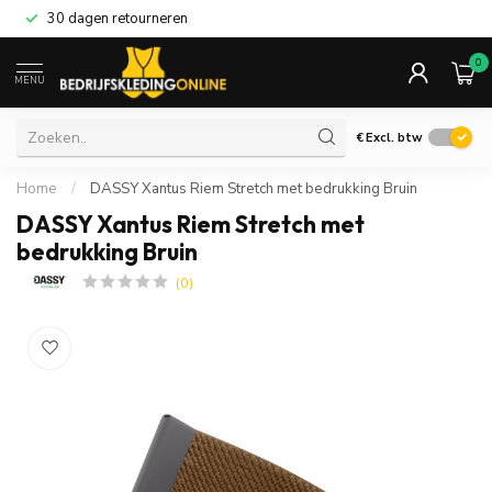
30 dagen retourneren
0
MENU
€
Excl. btw
Home
/
DASSY Xantus Riem Stretch met bedrukking Bruin
DASSY Xantus Riem Stretch met
bedrukking Bruin
(0)