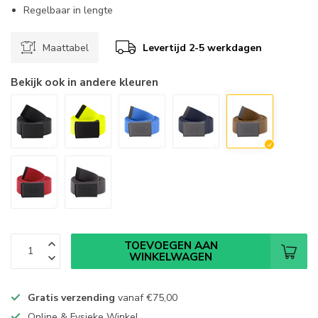
Regelbaar in lengte
Maattabel
Levertijd 2-5 werkdagen
Bekijk ook in andere kleuren
TOEVOEGEN AAN
WINKELWAGEN
Gratis verzending
vanaf
€75,00
Online & Fysieke Winkel