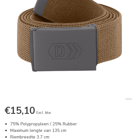
€15,10
Excl. btw
75% Polypropyleen / 25% Rubber
Maximum lengte van 135 cm
Riembreedte 3.7 cm