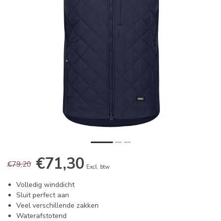
€71,30
€79,20
Excl. btw
Volledig winddicht
Sluit perfect aan
Veel verschillende zakken
Waterafstotend