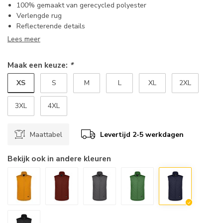
100% gemaakt van gerecycled polyester
Verlengde rug
Reflecterende details
Lees meer
Maak een keuze:
*
XS
S
M
L
XL
2XL
3XL
4XL
Maattabel
Levertijd 2-5 werkdagen
Bekijk ook in andere kleuren