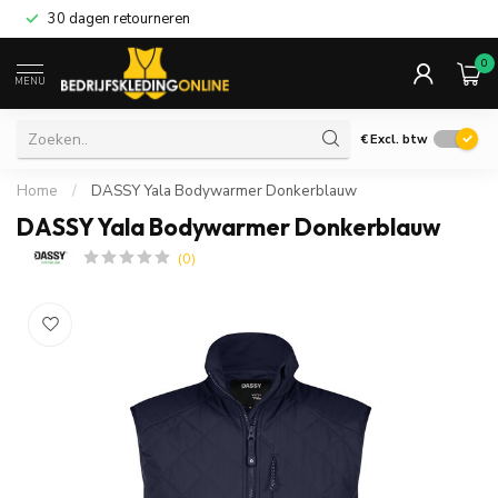
30 dagen retourneren
0
MENU
€
Excl. btw
Home
/
DASSY Yala Bodywarmer Donkerblauw
DASSY Yala Bodywarmer Donkerblauw
(0)