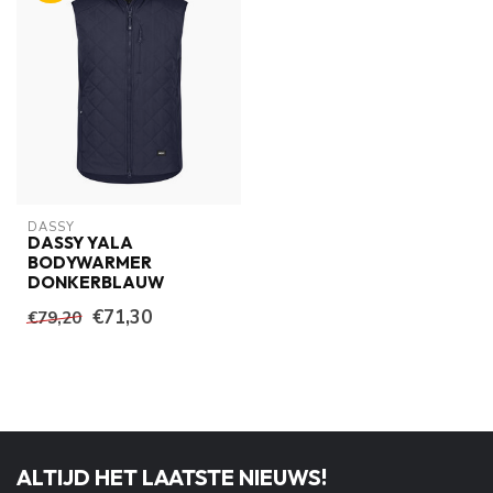
DASSY
DASSY YALA
BODYWARMER
DONKERBLAUW
€71,30
€79,20
ALTIJD HET LAATSTE NIEUWS!