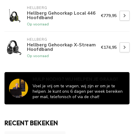
HELLBERG
Hellberg Gehoorkap Local 446
€779,95
Hoofdband
Op voorraad
HELLBERG
Hellberg Gehoorkap X-Stream
€174,95
Hoofdband
Op voorraad
HULP NODIG? WIJ HELPEN JE GRAAG!
Voel je vrij om te vragen, wij zijn er om je te
helpen. Je kunt ons 6 dagen per week bereiken
per mail, telefonisch of via de chat!
RECENT BEKEKEN