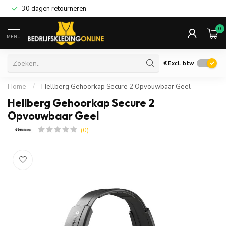
30 dagen retourneren
0
MENU
€
Excl. btw
Home
/
Hellberg Gehoorkap Secure 2 Opvouwbaar Geel
Hellberg Gehoorkap Secure 2
Opvouwbaar Geel
(0)