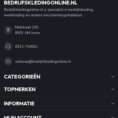
BEDRIJFSKLEDINGONLINE.NL
Bedrijfskledingonline.nl is specialist in bedrijfskleding,
werkkleding en andere beschermingsmiddelen.
Midstraat 205
8501 AM Joure
0513-724641
verkoop@bedrijfskledingonline.nl
CATEGORIEËN
TOPMERKEN
INFORMATIE
MIJN ACCOUNT