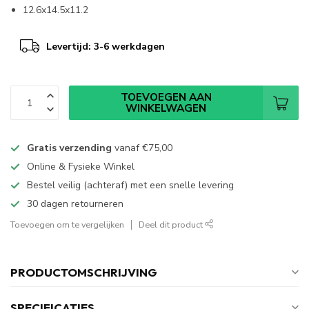
12.6x14.5x11.2
Levertijd: 3-6 werkdagen
TOEVOEGEN AAN
WINKELWAGEN
Gratis verzending
vanaf
€75,00
Online & Fysieke Winkel
Bestel veilig (achteraf) met een snelle levering
30 dagen retourneren
Toevoegen om te vergelijken
Deel dit product
PRODUCTOMSCHRIJVING
SPECIFICATIES