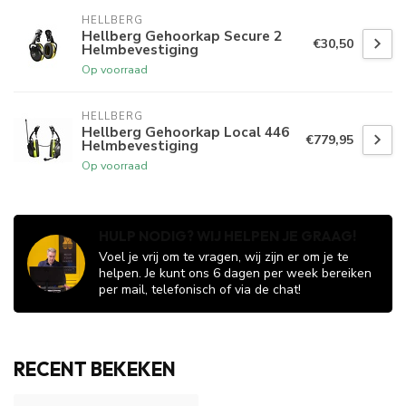
HELLBERG
Hellberg Gehoorkap Secure 2
€30,50
Helmbevestiging
Op voorraad
HELLBERG
Hellberg Gehoorkap Local 446
€779,95
Helmbevestiging
Op voorraad
HULP NODIG? WIJ HELPEN JE GRAAG!
Voel je vrij om te vragen, wij zijn er om je te
helpen. Je kunt ons 6 dagen per week bereiken
per mail, telefonisch of via de chat!
RECENT BEKEKEN