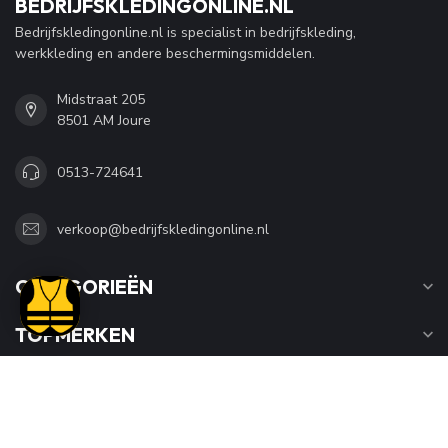
BEDRIJFSKLEDINGONLINE.NL
Bedrijfskledingonline.nl is specialist in bedrijfskleding,
werkkleding en andere beschermingsmiddelen.
Midstraat 205
8501 AM Joure
0513-724641
verkoop@bedrijfskledingonline.nl
CATEGORIEËN
TOPMERKEN
INFORMATIE
MIJN ACCOUNT