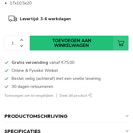
17x10.5x20
Levertijd: 3-6 werkdagen
TOEVOEGEN AAN
WINKELWAGEN
Gratis verzending
vanaf
€75,00
Online & Fysieke Winkel
Bestel veilig (achteraf) met een snelle levering
30 dagen retourneren
Toevoegen om te vergelijken
Deel dit product
PRODUCTOMSCHRIJVING
SPECIFICATIES