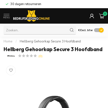
30 dagen retourneren
0
MENU
€
Excl. btw
Home
/
Hellberg Gehoorkap Secure 3 Hoofdband
Hellberg Gehoorkap Secure 3 Hoofdband
(0)