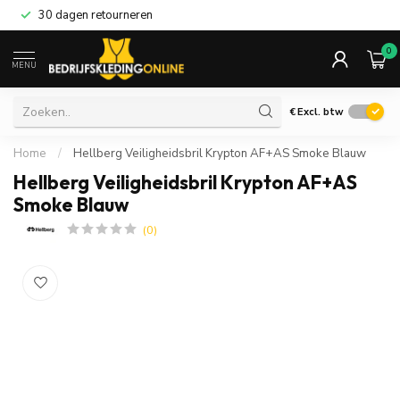
30 dagen retourneren
0
MENU
€
Excl. btw
Home
/
Hellberg Veiligheidsbril Krypton AF+AS Smoke Blauw
Hellberg Veiligheidsbril Krypton AF+AS
Smoke Blauw
(0)