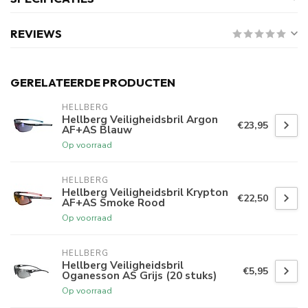
REVIEWS
GERELATEERDE PRODUCTEN
HELLBERG
Hellberg Veiligheidsbril Argon
€23,95
AF+AS Blauw
Op voorraad
HELLBERG
Hellberg Veiligheidsbril Krypton
€22,50
AF+AS Smoke Rood
Op voorraad
HELLBERG
Hellberg Veiligheidsbril
€5,95
Oganesson AS Grijs (20 stuks)
Op voorraad