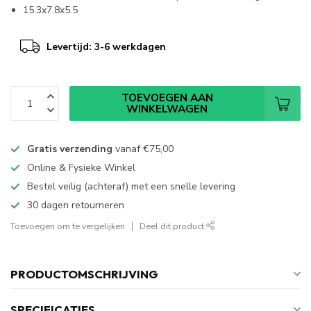
15.3x7.8x5.5
Levertijd: 3-6 werkdagen
TOEVOEGEN AAN
WINKELWAGEN
Gratis verzending
vanaf
€75,00
Online & Fysieke Winkel
Bestel veilig (achteraf) met een snelle levering
30 dagen retourneren
Toevoegen om te vergelijken
Deel dit product
PRODUCTOMSCHRIJVING
SPECIFICATIES