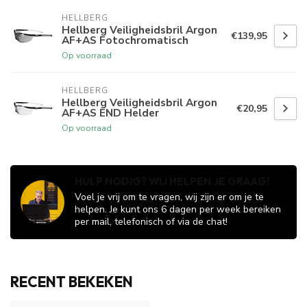
HELLBERG
Hellberg Veiligheidsbril Argon
€139,95
AF+AS Fotochromatisch
Op voorraad
HELLBERG
Hellberg Veiligheidsbril Argon
€20,95
AF+AS END Helder
Op voorraad
HULP NODIG? WIJ HELPEN JE GRAAG!
Voel je vrij om te vragen, wij zijn er om je te
helpen. Je kunt ons 6 dagen per week bereiken
per mail, telefonisch of via de chat!
RECENT BEKEKEN