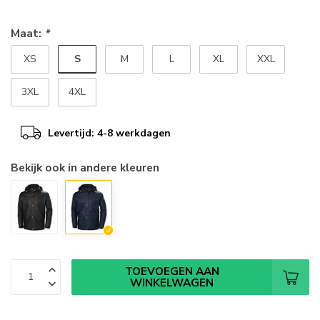
Maat:
*
S
XS
M
L
XL
XXL
3XL
4XL
Levertijd: 4-8 werkdagen
Bekijk ook in andere kleuren
TOEVOEGEN AAN
WINKELWAGEN