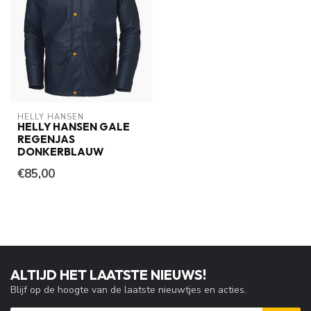
HELLY HANSEN
HELLY HANSEN GALE
REGENJAS
DONKERBLAUW
€85,00
ALTIJD HET LAATSTE NIEUWS!
Blijf op de hoogte van de laatste nieuwtjes en acties.