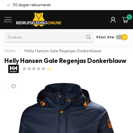
30 dagen retourneren
0
MENU
€
Excl. btw
Home
/
Helly Hansen Gale Regenjas Donkerblauw
Helly Hansen Gale Regenjas Donkerblauw
(0)