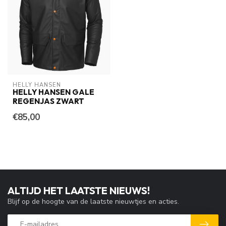
HELLY HANSEN
HELLY HANSEN GALE
REGENJAS ZWART
€85,00
ALTIJD HET LAATSTE NIEUWS!
Blijf op de hoogte van de laatste nieuwtjes en acties.