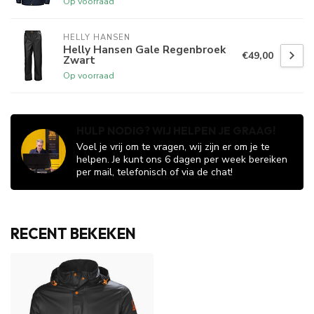
Op voorraad
HELLY HANSEN
Helly Hansen Gale Regenbroek
€49,00
Zwart
Op voorraad
HULP NODIG? WIJ HELPEN JE GRAAG!
Voel je vrij om te vragen, wij zijn er om je te
helpen. Je kunt ons 6 dagen per week bereiken
per mail, telefonisch of via de chat!
RECENT BEKEKEN