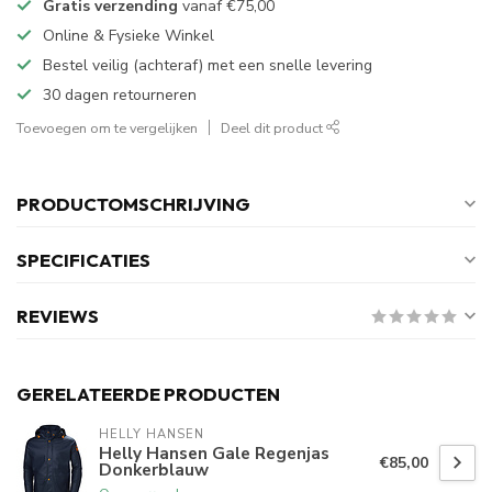
Gratis verzending
vanaf
€75,00
Online & Fysieke Winkel
Bestel veilig (achteraf) met een snelle levering
30 dagen retourneren
Toevoegen om te vergelijken
Deel dit product
PRODUCTOMSCHRIJVING
SPECIFICATIES
REVIEWS
GERELATEERDE PRODUCTEN
HELLY HANSEN
Helly Hansen Gale Regenjas
€85,00
Donkerblauw