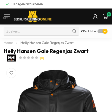
30 dagen retourneren
0
MENU
€
Excl. btw
Home
/
Helly Hansen Gale Regenjas Zwart
Helly Hansen Gale Regenjas Zwart
(0)