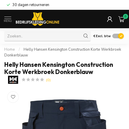
30 dagen retourneren
0
MENU
€
Excl. btw
Home
/
Helly Hansen Kensington Construction Korte Werkbroek
Donkerblauw
Helly Hansen Kensington Construction
Korte Werkbroek Donkerblauw
(0)