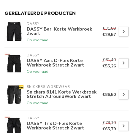
GERELATEERDE PRODUCTEN
DASSY
€31,80
DASSY Bari Korte Werkbroek
Zwart
€29,57
Op voorraad
DASSY
€61,40
DASSY Axis D-Flex Korte
Werkbroek Stretch Zwart
€55,26
Op voorraad
SNICKERS WORKWEAR
Snickers 6141 Korte Werkbroek
€86,50
Stretch AllroundWork Zwart
Op voorraad
DASSY
€73,10
DASSY Trix D-Flex Korte
Werkbroek Stretch Zwart
€65,79