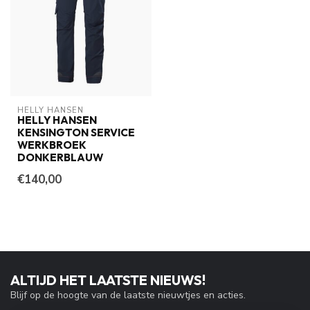
HELLY HANSEN
HELLY HANSEN
KENSINGTON SERVICE
WERKBROEK
DONKERBLAUW
€140,00
ALTIJD HET LAATSTE NIEUWS!
Blijf op de hoogte van de laatste nieuwtjes en acties.