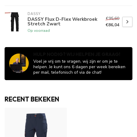
DASSY
€95,60
DASSY Flux D-Flex Werkbroek
Stretch Zwart
€86,04
Op voorraad
HULP NODIG? WIJ HELPEN JE GRAAG!
Voel je vrij om te vragen, wij zijn er om je te
helpen. Je kunt ons 6 dagen per week bereiken
per mail, telefonisch of via de chat!
RECENT BEKEKEN