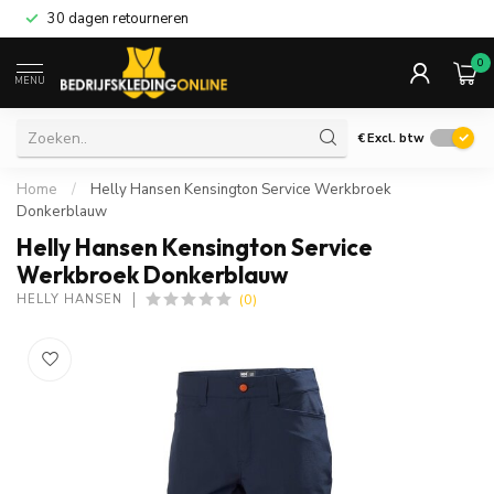
30 dagen retourneren
0
MENU
€
Excl. btw
Home
/
Helly Hansen Kensington Service Werkbroek
Donkerblauw
Helly Hansen Kensington Service
Werkbroek Donkerblauw
(0)
HELLY HANSEN