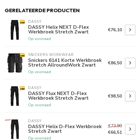
GERELATEERDE PRODUCTEN
DASSY
DASSY Helix NEXT D-Flex
€76,10
Werkbroek Stretch Zwart
Op voorraad
SNICKERS WORKWEAR
Snickers 6141 Korte Werkbroek
€86,50
Stretch AllroundWork Zwart
Op voorraad
DASSY
DASSY Flux NEXT D-Flex
€98,50
Werkbroek Stretch Zwart
Op voorraad
DASSY
€73,90
DASSY Helix D-Flex Werkbroek
Stretch Zwart
€66,51
Op voorraad