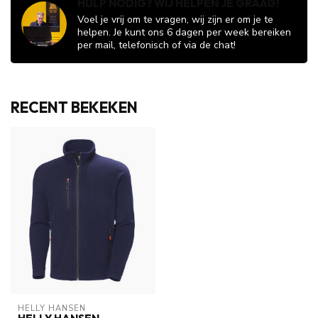
HULP NODIG? WIJ HELPEN JE GRAAG!
Voel je vrij om te vragen, wij zijn er om je te
helpen. Je kunt ons 6 dagen per week bereiken
per mail, telefonisch of via de chat!
RECENT BEKEKEN
HELLY HANSEN