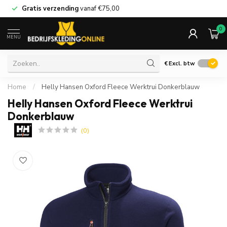
Gratis verzending
vanaf
€75,00
0
MENU
€
Excl. btw
Home
/
Helly Hansen Oxford Fleece Werktrui Donkerblauw
Helly Hansen Oxford Fleece Werktrui
Donkerblauw
(0)