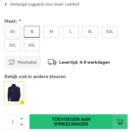
Verlengd rugpand voor meer comfort
Maat:
*
S
XS
M
L
XL
XXL
3XL
4XL
Maattabel
Levertijd: 4-8 werkdagen
Bekijk ook in andere kleuren
TOEVOEGEN AAN
WINKELWAGEN