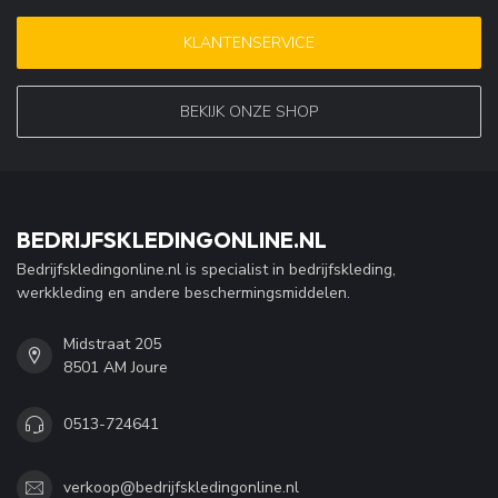
KLANTENSERVICE
BEKIJK ONZE SHOP
BEDRIJFSKLEDINGONLINE.NL
Bedrijfskledingonline.nl is specialist in bedrijfskleding,
werkkleding en andere beschermingsmiddelen.
Midstraat 205
8501 AM Joure
0513-724641
verkoop@bedrijfskledingonline.nl