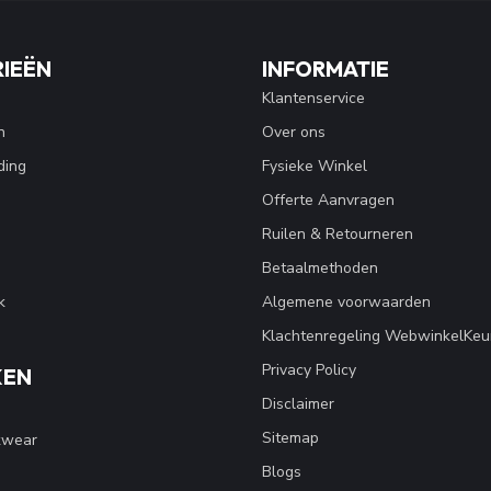
IEËN
INFORMATIE
Klantenservice
n
Over ons
ding
Fysieke Winkel
Offerte Aanvragen
Ruilen & Retourneren
Betaalmethoden
k
Algemene voorwaarden
Klachtenregeling WebwinkelKeu
Privacy Policy
KEN
Disclaimer
Sitemap
kwear
Blogs