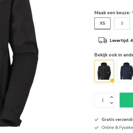
Maak een keuze:
XS
S
Levertijd:
Bekijk ook in and
Gratis verzend
Online & Fysiek