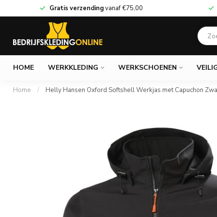
Gratis verzending
vanaf
€75,00
HOME
WERKKLEDING
WERKSCHOENEN
VEILI
Home
/
Helly Hansen Oxford Softshell Werkjas met Capuchon Zwa