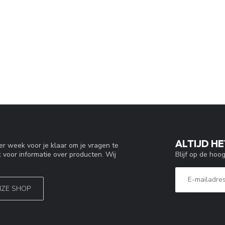
ALTIJD HE
r week voor je klaar om je vragen te
Blijf op de hoo
 voor informatie over producten. Wij
NZE SHOP