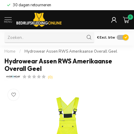
30 dagen retourneren
0
MENU
€
Excl. btw
Home
/
Hydrowear Assen RWS Amerikaanse Overall Geel
Hydrowear Assen RWS Amerikaanse
Overall Geel
(0)