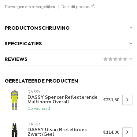
Toevoegen om te vergelijken
Deel dit product
PRODUCTOMSCHRIJVING
SPECIFICATIES
REVIEWS
GERELATEERDE PRODUCTEN
DASSY
DASSY Spencer Reflecterende
€231,50
Multinorm Overall
Op voorraad
DASSY
DASSY Ulsan Bretelbroek
€114,00
Zwart/Geel