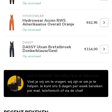
Op voorraad
HYDROWEAR
Hydrowear Assen RWS
€62,95
Amerikaanse Overall Oranje
Op voorraad
DASSY
DASSY Ulsan Bretelbroek
€114,00
Donkerblauw/Geel
Op voorraad
HULP NODIG? WIJ HELPEN JE GRAAG!
Voel je vrij om te vragen, wij zijn er om je te
helpen. Je kunt ons 6 dagen per week bereiken
per mail, telefonisch of via de chat!