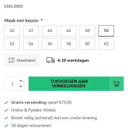
Lees meer
Maak een keuze:
*
50
40
42
44
46
48
52
54
56
58
60
62
Maattabel
4-10 werkdagen
TOEVOEGEN AAN
WINKELWAGEN
Gratis verzending
vanaf
€75,00
Online & Fysieke Winkel
Bestel veilig (achteraf) met een snelle levering
30 dagen retourneren