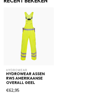
RECENT BEKEKEN
HYDROWEAR
HYDROWEAR ASSEN
RWS AMERIKAANSE
OVERALL GEEL
€62,95