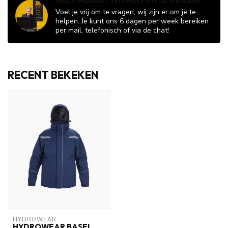
HULP NODIG? WIJ HELPEN JE GRAAG!
Voel je vrij om te vragen, wij zijn er om je te
helpen. Je kunt ons 6 dagen per week bereiken
per mail, telefonisch of via de chat!
RECENT BEKEKEN
HYDROWEAR
HYDROWEAR BASEL