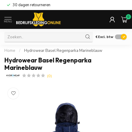
30 dagen retourneren
0
MENU
€
Excl. btw
Home
/
Hydrowear Basel Regenparka Marineblauw
Hydrowear Basel Regenparka
Marineblauw
(0)