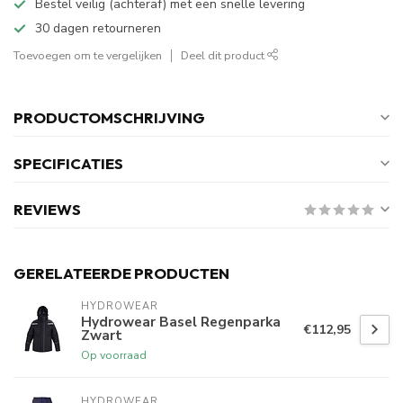
Bestel veilig (achteraf) met een snelle levering
30 dagen retourneren
Toevoegen om te vergelijken
Deel dit product
PRODUCTOMSCHRIJVING
SPECIFICATIES
REVIEWS
GERELATEERDE PRODUCTEN
HYDROWEAR
Hydrowear Basel Regenparka
€112,95
Zwart
Op voorraad
HYDROWEAR