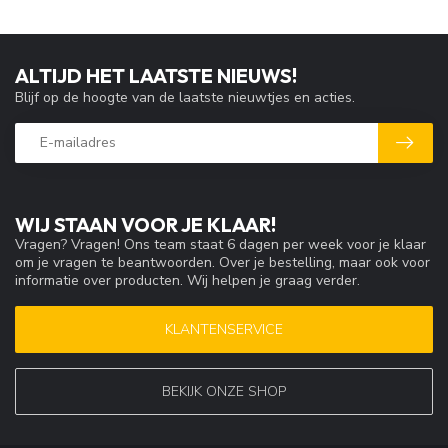
ALTIJD HET LAATSTE NIEUWS!
Blijf op de hoogte van de laatste nieuwtjes en acties.
WIJ STAAN VOOR JE KLAAR!
Vragen? Vragen! Ons team staat 6 dagen per week voor je klaar
om je vragen te beantwoorden. Over je bestelling, maar ook voor
informatie over producten. Wij helpen je graag verder.
KLANTENSERVICE
BEKIJK ONZE SHOP