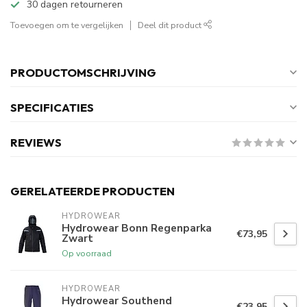
30 dagen retourneren
Toevoegen om te vergelijken
Deel dit product
PRODUCTOMSCHRIJVING
SPECIFICATIES
REVIEWS
GERELATEERDE PRODUCTEN
HYDROWEAR
Hydrowear Bonn Regenparka
€73,95
Zwart
Op voorraad
HYDROWEAR
Hydrowear Southend
€23,95