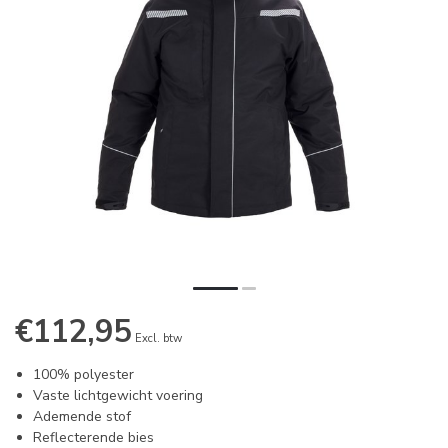
€112,95
Excl. btw
100% polyester
Vaste lichtgewicht voering
Ademende stof
Reflecterende bies