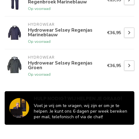
Regenbroek Marineblauw
Op voorraad
HYDROWEAR
Hydrowear Selsey Regenjas
€36,95
Marineblauw
Op voorraad
HYDROWEAR
Hydrowear Selsey Regenjas
€36,95
Groen
Op voorraad
HULP NODIG? WIJ HELPEN JE GRAAG!
Voel je vrij om te vragen, wij zijn er om je te
helpen. Je kunt ons 6 dagen per week bereiken
per mail, telefonisch of via de chat!