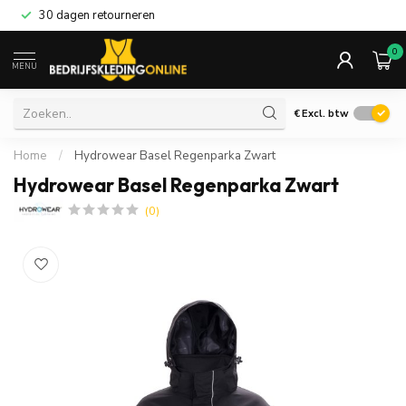
30 dagen retourneren
0
MENU
€
Excl. btw
Home
/
Hydrowear Basel Regenparka Zwart
Hydrowear Basel Regenparka Zwart
(0)