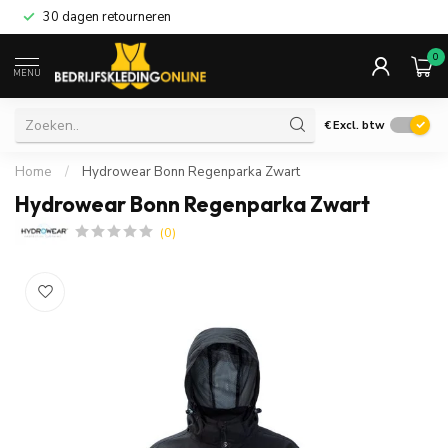
30 dagen retourneren
0
MENU
€
Excl. btw
Home
/
Hydrowear Bonn Regenparka Zwart
Hydrowear Bonn Regenparka Zwart
(0)