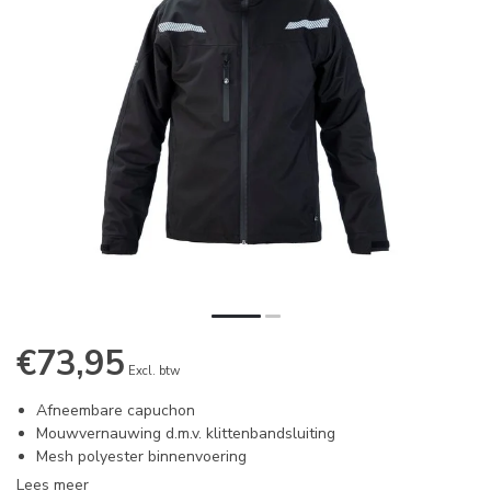
€73,95
Excl. btw
Afneembare capuchon
Mouwvernauwing d.m.v. klittenbandsluiting
Mesh polyester binnenvoering
Lees meer