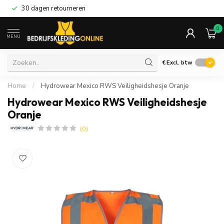
30 dagen retourneren
0
MENU
€
Excl. btw
Home
/
Hydrowear Mexico RWS Veiligheidshesje Oranje
Hydrowear Mexico RWS Veiligheidshesje
Oranje
(0)