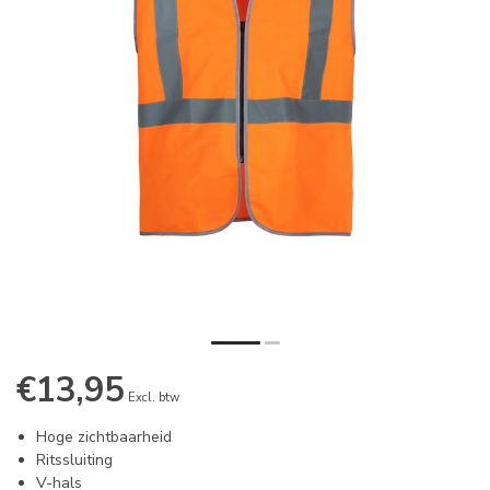
€13,95
Excl. btw
Hoge zichtbaarheid
Ritssluiting
V-hals