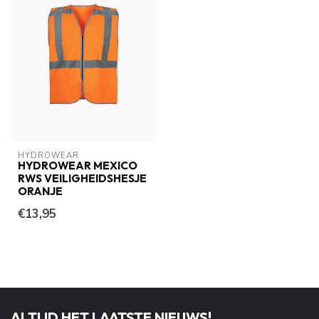
HYDROWEAR
HYDROWEAR MEXICO
RWS VEILIGHEIDSHESJE
ORANJE
€13,95
ALTIJD HET LAATSTE NIEUWS!