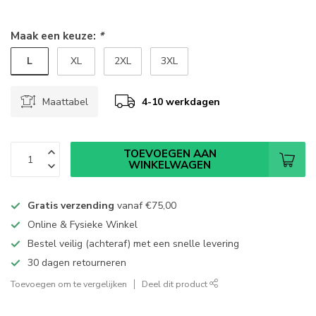
Maak een keuze:
*
L
XL
2XL
3XL
Maattabel
4-10 werkdagen
TOEVOEGEN AAN
WINKELWAGEN
Gratis verzending
vanaf
€75,00
Online & Fysieke Winkel
Bestel veilig (achteraf) met een snelle levering
30 dagen retourneren
Toevoegen om te vergelijken
Deel dit product