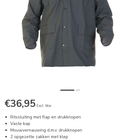
€36,95
Excl. btw
Ritssluiting met flap en drukknopen
Vaste kap
Mouwvernauwing d.m.v. drukknopen
2 opgezette zakken met klep