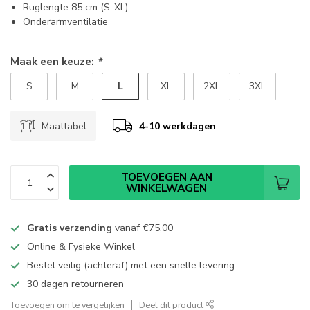
Ruglengte 85 cm (S-XL)
Onderarmventilatie
Maak een keuze:
*
L
S
M
XL
2XL
3XL
Maattabel
4-10 werkdagen
TOEVOEGEN AAN
WINKELWAGEN
Gratis verzending
vanaf
€75,00
Online & Fysieke Winkel
Bestel veilig (achteraf) met een snelle levering
30 dagen retourneren
Toevoegen om te vergelijken
Deel dit product