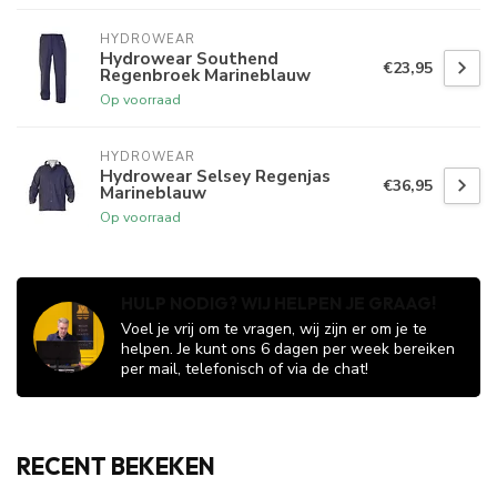
HYDROWEAR
Hydrowear Southend
€23,95
Regenbroek Marineblauw
Op voorraad
HYDROWEAR
Hydrowear Selsey Regenjas
€36,95
Marineblauw
Op voorraad
HULP NODIG? WIJ HELPEN JE GRAAG!
Voel je vrij om te vragen, wij zijn er om je te
helpen. Je kunt ons 6 dagen per week bereiken
per mail, telefonisch of via de chat!
RECENT BEKEKEN