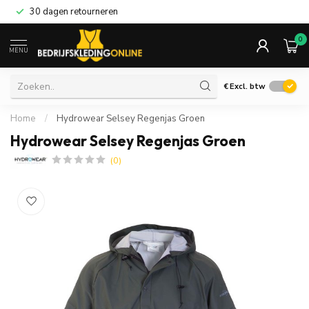
30 dagen retourneren
0
MENU
€
Excl. btw
Home
/
Hydrowear Selsey Regenjas Groen
Hydrowear Selsey Regenjas Groen
(0)