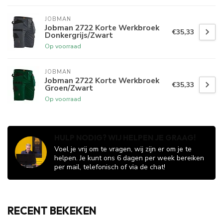
JOBMAN
Jobman 2722 Korte Werkbroek
€35,33
Donkergrijs/Zwart
Op voorraad
JOBMAN
Jobman 2722 Korte Werkbroek
€35,33
Groen/Zwart
Op voorraad
HULP NODIG? WIJ HELPEN JE GRAAG!
Voel je vrij om te vragen, wij zijn er om je te
helpen. Je kunt ons 6 dagen per week bereiken
per mail, telefonisch of via de chat!
RECENT BEKEKEN