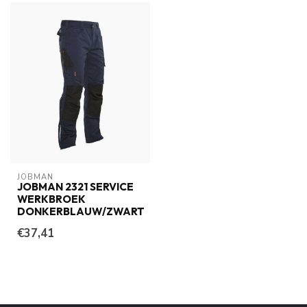
JOBMAN
JOBMAN 2321 SERVICE
WERKBROEK
DONKERBLAUW/ZWART
€37,41