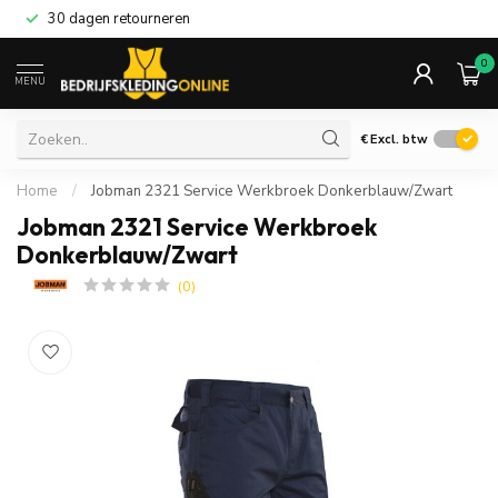
30 dagen retourneren
0
MENU
€
Excl. btw
Home
/
Jobman 2321 Service Werkbroek Donkerblauw/Zwart
Jobman 2321 Service Werkbroek
Donkerblauw/Zwart
(0)