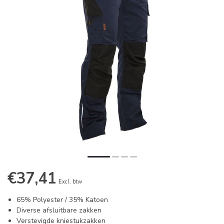
€37,41
Excl. btw
65% Polyester / 35% Katoen
Diverse afsluitbare zakken
Verstevigde kniestukzakken