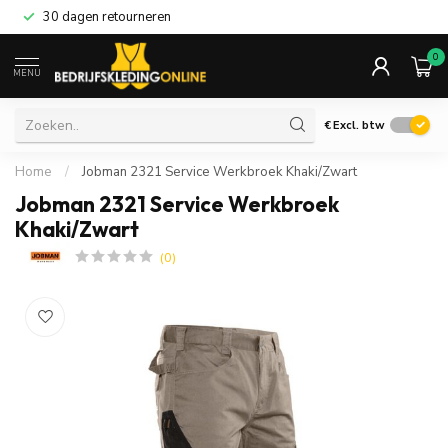
30 dagen retourneren
0
MENU
€
Excl. btw
Home
/
Jobman 2321 Service Werkbroek Khaki/Zwart
Jobman 2321 Service Werkbroek
Khaki/Zwart
(0)