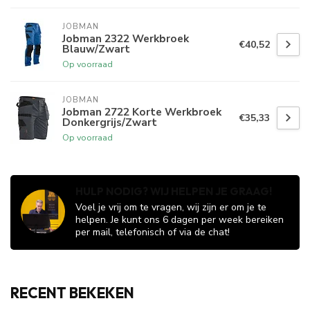
JOBMAN
Jobman 2322 Werkbroek
€40,52
Blauw/Zwart
Op voorraad
JOBMAN
Jobman 2722 Korte Werkbroek
€35,33
Donkergrijs/Zwart
Op voorraad
HULP NODIG? WIJ HELPEN JE GRAAG!
Voel je vrij om te vragen, wij zijn er om je te
helpen. Je kunt ons 6 dagen per week bereiken
per mail, telefonisch of via de chat!
RECENT BEKEKEN