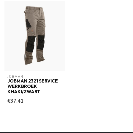
JOBMAN
JOBMAN 2321 SERVICE
WERKBROEK
KHAKI/ZWART
€37,41