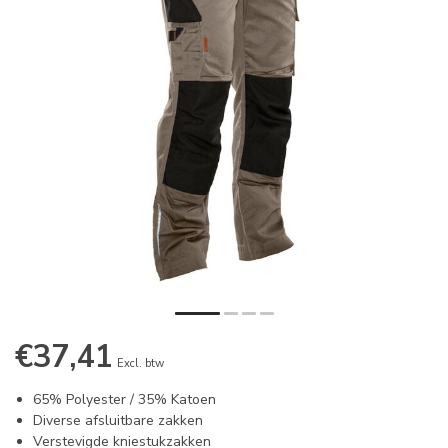
€37,41
Excl. btw
65% Polyester / 35% Katoen
Diverse afsluitbare zakken
Verstevigde kniestukzakken