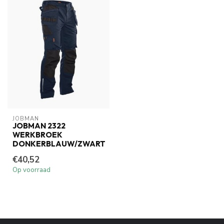
JOBMAN
JOBMAN 2322
WERKBROEK
DONKERBLAUW/ZWART
€40,52
Op voorraad