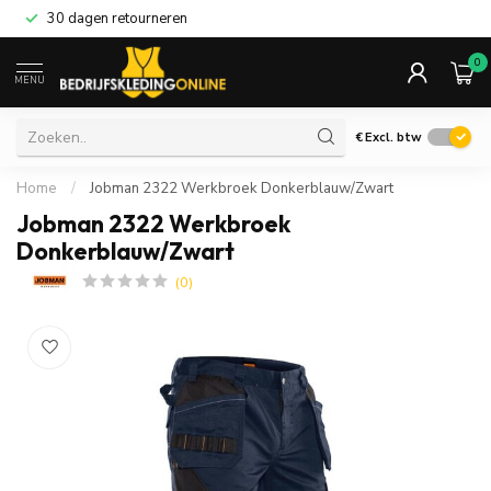
30 dagen retourneren
0
MENU
€
Excl. btw
Home
/
Jobman 2322 Werkbroek Donkerblauw/Zwart
Jobman 2322 Werkbroek
Donkerblauw/Zwart
(0)