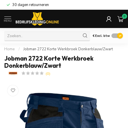
30 dagen retourneren
0
MENU
€
Excl. btw
Home
/
Jobman 2722 Korte Werkbroek Donkerblauw/Zwart
Jobman 2722 Korte Werkbroek
Donkerblauw/Zwart
(0)