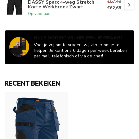
€67,40
DASSY Sparx 4-weg Stretch
Korte Werkbroek Zwart
€62,68
Op voorraad
HULP NODIG? WIJ HELPEN JE GRAAG!
Voel je vrij om te vragen, wij zijn er om je te
helpen. Je kunt ons 6 dagen per week bereiken
per mail, telefonisch of via de chat!
RECENT BEKEKEN