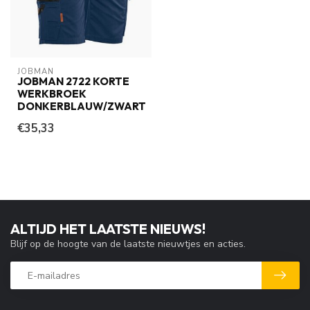
JOBMAN
JOBMAN 2722 KORTE
WERKBROEK
DONKERBLAUW/ZWART
€35,33
ALTIJD HET LAATSTE NIEUWS!
Blijf op de hoogte van de laatste nieuwtjes en acties.