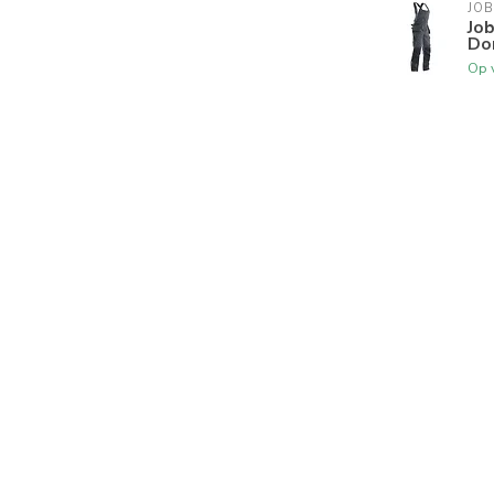
JO
Job
Do
Op 