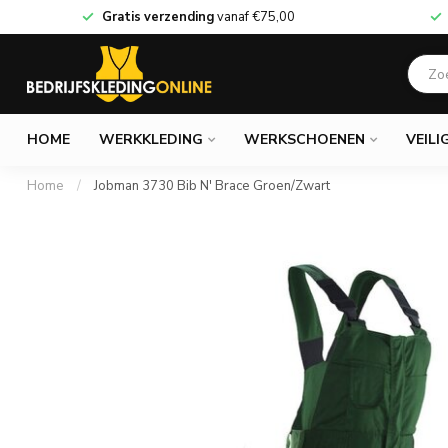
Gratis verzending
vanaf
€75,00
HOME
WERKKLEDING
WERKSCHOENEN
VEILI
Home
/
Jobman 3730 Bib N' Brace Groen/Zwart