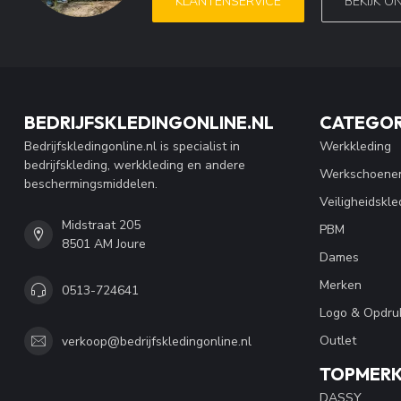
KLANTENSERVICE
BEKIJK O
BEDRIJFSKLEDINGONLINE.NL
CATEGOR
Bedrijfskledingonline.nl is specialist in
Werkkleding
bedrijfskleding, werkkleding en andere
Werkschoene
beschermingsmiddelen.
Veiligheidskle
Midstraat 205
PBM
8501 AM Joure
Dames
Merken
0513-724641
Logo & Opdru
Outlet
verkoop@bedrijfskledingonline.nl
TOPMER
DASSY