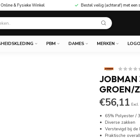
Online & Fysieke Winkel
Bestel veilig (achteraf) met een 
GHEIDSKLEDING
PBM
DAMES
MERKEN
LOGO
JOBMAN 3
GROEN/
€56,11
Excl.
65% Polyester /
Diverse zakken
Verstevigd bij de
Praktische overal