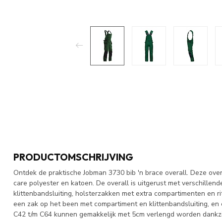
PRODUCTOMSCHRIJVING
Ontdek de praktische Jobman 3730 bib 'n brace overall. Deze ove
care polyester en katoen. De overall is uitgerust met verschillen
klittenbandsluiting, holsterzakken met extra compartimenten en ri
een zak op het been met compartiment en klittenbandsluiting, en
C42 t/m C64 kunnen gemakkelijk met 5cm verlengd worden dankzij 