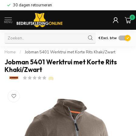
30 dagen retourneren
0
MENU
€
Excl. btw
Home
/
Jobman 5401 Werktrui met Korte Rits Khaki/Zwart
Jobman 5401 Werktrui met Korte Rits
Khaki/Zwart
(0)