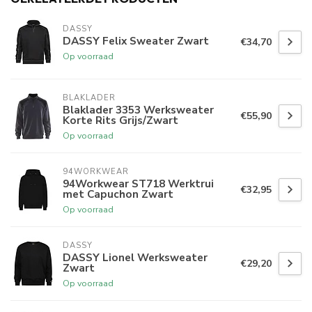
DASSY
DASSY Felix Sweater Zwart
€34,70
Op voorraad
BLAKLADER
Blaklader 3353 Werksweater
€55,90
Korte Rits Grijs/Zwart
Op voorraad
94WORKWEAR
94Workwear ST718 Werktrui
€32,95
met Capuchon Zwart
Op voorraad
DASSY
DASSY Lionel Werksweater
€29,20
Zwart
Op voorraad