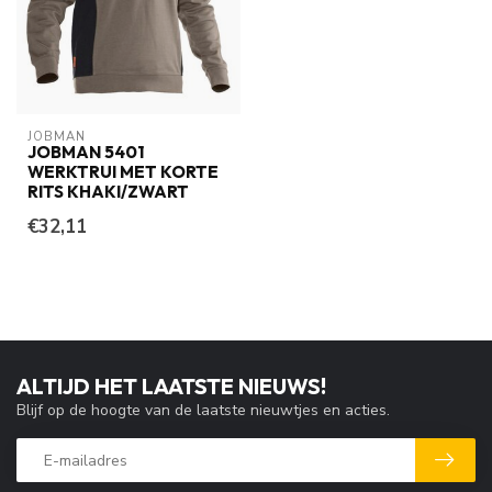
JOBMAN
JOBMAN 5401
WERKTRUI MET KORTE
RITS KHAKI/ZWART
€32,11
ALTIJD HET LAATSTE NIEUWS!
Blijf op de hoogte van de laatste nieuwtjes en acties.