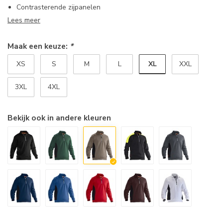
Contrasterende zijpanelen
Lees meer
Maak een keuze:
*
XL
XS
S
M
L
XXL
3XL
4XL
Bekijk ook in andere kleuren