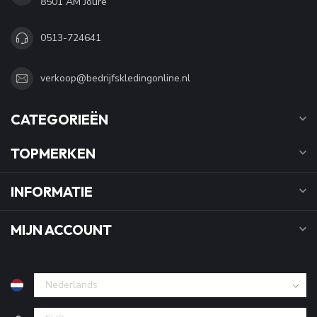
8501 AM Joure
0513-724641
verkoop@bedrijfskledingonline.nl
CATEGORIEËN
TOPMERKEN
INFORMATIE
MIJN ACCOUNT