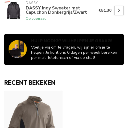
DASSY
DASSY Indy Sweater met
€51,30
Capuchon Donkergrijs/Zwart
Op voorraad
HULP NODIG? WIJ HELPEN JE GRAAG!
Voel je vrij om te vragen, wij zijn er om je te
helpen. Je kunt ons 6 dagen per week bereiken
per mail, telefonisch of via de chat!
RECENT BEKEKEN