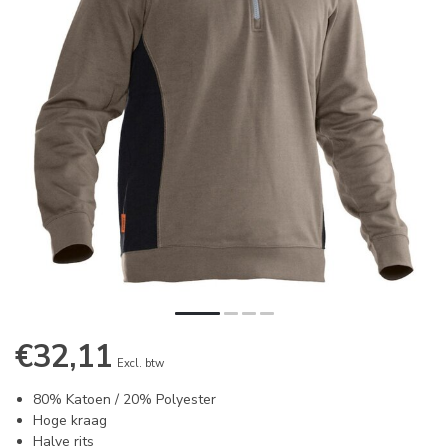
€32,11
Excl. btw
80% Katoen / 20% Polyester
Hoge kraag
Halve rits