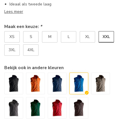
Ideaal als tweede laag
Lees meer
Maak een keuze:
*
XXL
XS
S
M
L
XL
3XL
4XL
Bekijk ook in andere kleuren