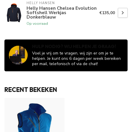
HELLY HANSEN
Helly Hansen Chelsea Evolution
Softshell Werkjas
€135,00
Donkerblauw
Op voorraad
HULP NODIG? WIJ HELPEN JE GRAAG!
Voel je vrij om te vragen, wij zijn er om je te
helpen. Je kunt ons 6 dagen per week bereiken
per mail, telefonisch of via de chat!
RECENT BEKEKEN