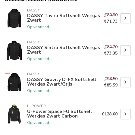
DASSY
€80,90
DASSY Tavira Softshell Werkjas
Zwart
€71,73
Op voorraad
DASSY
€82,70
DASSY Sintra Softshell Werkjas
Zwart
€73,35
Op voorraad
DASSY
€96,50
DASSY Gravity D-FX Softshell
Werkjas Zwart/Grijs
€85,59
Op voorraad
U-POWER
U-Power Space FU Softshell
€128,60
Werkjas Zwart Carbon
Op voorraad