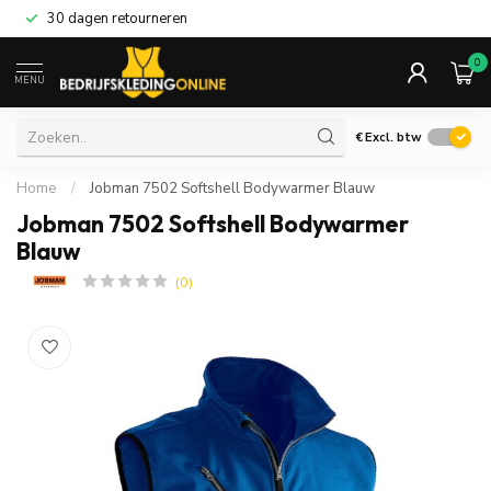
30 dagen retourneren
0
MENU
€
Excl. btw
Home
/
Jobman 7502 Softshell Bodywarmer Blauw
Jobman 7502 Softshell Bodywarmer
Blauw
(0)