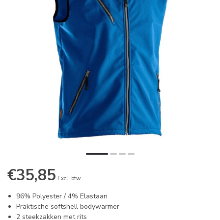
€35,85
Excl. btw
96% Polyester / 4% Elastaan
Praktische softshell bodywarmer
2 steekzakken met rits