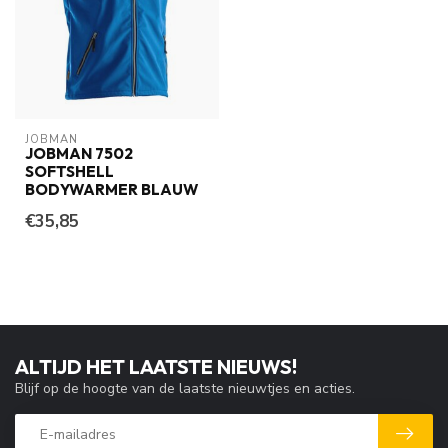
JOBMAN
JOBMAN 7502
SOFTSHELL
BODYWARMER BLAUW
€35,85
ALTIJD HET LAATSTE NIEUWS!
Blijf op de hoogte van de laatste nieuwtjes en acties.