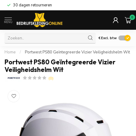
30 dagen retourneren
0
MENU
€
Excl. btw
Home
/
Portwest PS80 Geïntegreerde Vizier Veiligheidshelm Wit
Portwest PS80 Geïntegreerde Vizier
Veiligheidshelm Wit
(0)