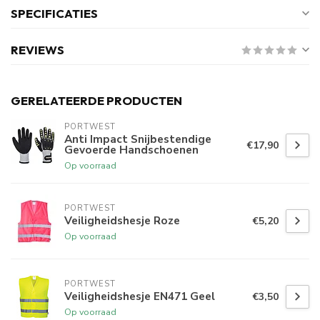
SPECIFICATIES
REVIEWS
GERELATEERDE PRODUCTEN
PORTWEST
Anti Impact Snijbestendige
€17,90
Gevoerde Handschoenen
Op voorraad
PORTWEST
Veiligheidshesje Roze
€5,20
Op voorraad
PORTWEST
Veiligheidshesje EN471 Geel
€3,50
Op voorraad