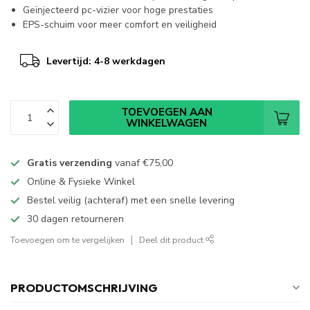
Geïnjecteerd pc-vizier voor hoge prestaties
EPS-schuim voor meer comfort en veiligheid
Levertijd: 4-8 werkdagen
TOEVOEGEN AAN
WINKELWAGEN
Gratis verzending
vanaf
€75,00
Online & Fysieke Winkel
Bestel veilig (achteraf) met een snelle levering
30 dagen retourneren
Toevoegen om te vergelijken
Deel dit product
PRODUCTOMSCHRIJVING