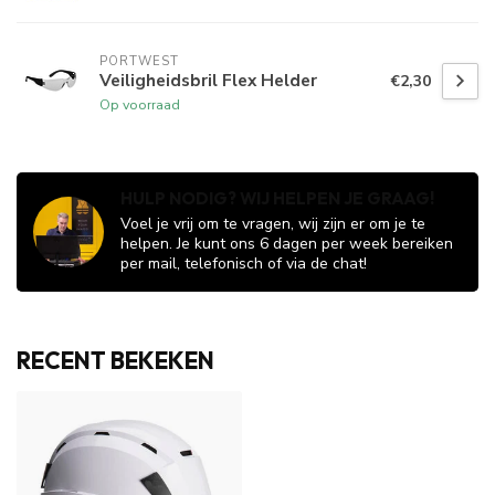
PORTWEST
Veiligheidsbril Flex Helder
€2,30
Op voorraad
HULP NODIG? WIJ HELPEN JE GRAAG!
Voel je vrij om te vragen, wij zijn er om je te
helpen. Je kunt ons 6 dagen per week bereiken
per mail, telefonisch of via de chat!
RECENT BEKEKEN