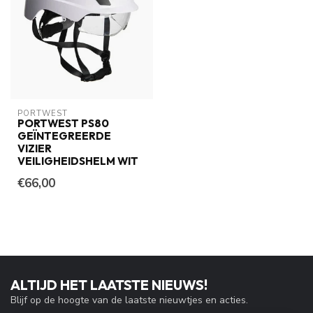
PORTWEST
PORTWEST PS80
GEÏNTEGREERDE
VIZIER
VEILIGHEIDSHELM WIT
€66,00
ALTIJD HET LAATSTE NIEUWS!
Blijf op de hoogte van de laatste nieuwtjes en acties.