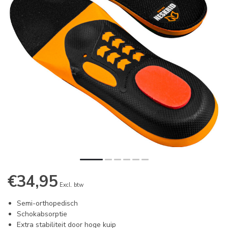
€34,95
Excl. btw
Semi-orthopedisch
Schokabsorptie
Extra stabiliteit door hoge kuip