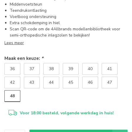
Middenvoetsteun
Teendrukontlasting
Voetboog ondersteuning
Extra schokdemping in hiel
Scan QR-code om de 4Allbrands modellenbibliotheek voor
semi-orthopedische inlegzolen te bekijken!
Lees meer
Maak een keuze:
*
36
37
38
39
40
41
42
43
44
45
46
47
48
Voor 18:00 besteld, volgende werkdag in huis!