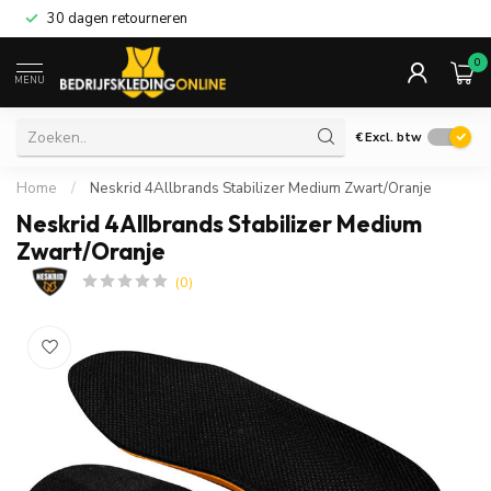
30 dagen retourneren
0
MENU
€
Excl. btw
Home
/
Neskrid 4Allbrands Stabilizer Medium Zwart/Oranje
Neskrid 4Allbrands Stabilizer Medium
Zwart/Oranje
(0)