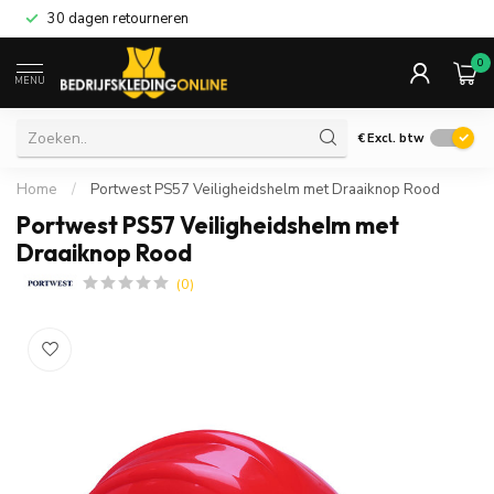
30 dagen retourneren
0
MENU
€
Excl. btw
Home
/
Portwest PS57 Veiligheidshelm met Draaiknop Rood
Portwest PS57 Veiligheidshelm met
Draaiknop Rood
(0)