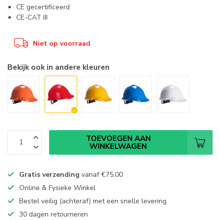
CE gecertificeerd
CE-CAT III
Niet op voorraad
Bekijk ook in andere kleuren
TOEVOEGEN AAN
WINKELWAGEN
Gratis verzending
vanaf
€75,00
Online & Fysieke Winkel
Bestel veilig (achteraf) met een snelle levering
30 dagen retourneren