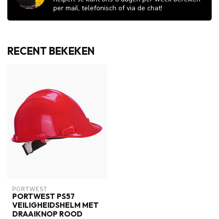
per mail, telefonisch of via de chat!
RECENT BEKEKEN
PORTWEST
PORTWEST PS57
VEILIGHEIDSHELM MET
DRAAIKNOP ROOD