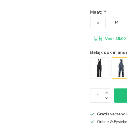
Maat:
*
S
M
Voor 18:00
Bekijk ook in and
Gratis verzend
Online & Fysiek