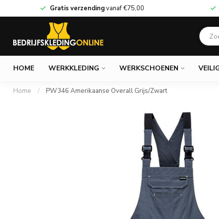
Gratis verzending
vanaf
€75,00
HOME
WERKKLEDING
WERKSCHOENEN
VEILI
Home
/
PW346 Amerikaanse Overall Grijs/Zwart