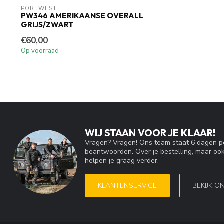
PORTWEST
PW346 AMERIKAANSE OVERALL
GRIJS/ZWART
€60,00
Op voorraad
WIJ STAAN VOOR JE KLAAR!
Vragen? Vragen! Ons team staat 6 dagen pe
beantwoorden. Over je bestelling, maar ook
helpen je graag verder.
KLANTENSERVICE
BEKIJK O