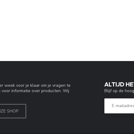
ALTIJD HE
r week voor je klaar om je vragen te
Blijf op de hoo
 voor informatie over producten. Wij
NZE SHOP