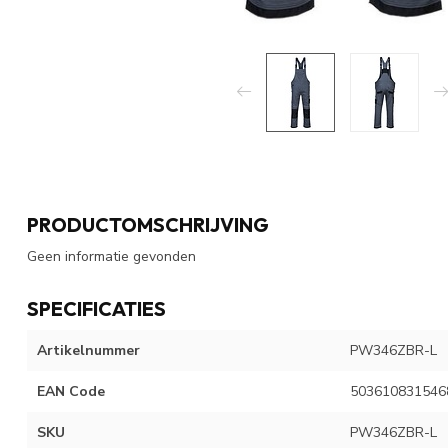
PRODUCTOMSCHRIJVING
Geen informatie gevonden
SPECIFICATIES
Artikelnummer
PW346ZBR-L
EAN Code
503610831546
SKU
PW346ZBR-L