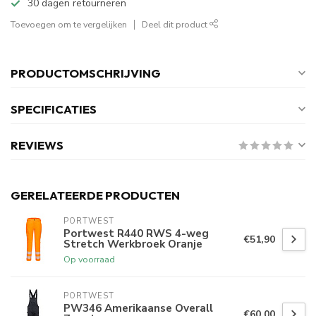
30 dagen retourneren
Toevoegen om te vergelijken
Deel dit product
PRODUCTOMSCHRIJVING
SPECIFICATIES
REVIEWS
GERELATEERDE PRODUCTEN
PORTWEST
Portwest R440 RWS 4-weg
€51,90
Stretch Werkbroek Oranje
Op voorraad
PORTWEST
PW346 Amerikaanse Overall
€60,00