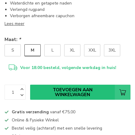
Waterdichte en getapete naden
Verlengd rugpand
Verborgen afneembare capuchon
Lees meer
Maat:
*
M
S
L
XL
XXL
3XL
Voor 18:00 besteld, volgende werkdag in huis!
TOEVOEGEN AAN
WINKELWAGEN
Gratis verzending
vanaf
€75,00
Online & Fysieke Winkel
Bestel veilig (achteraf) met een snelle levering