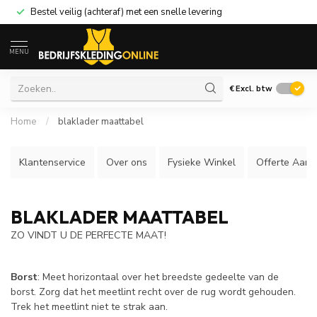
Bestel veilig (achteraf) met een snelle levering
MENU
€
Excl. btw
Home
/
blaklader maattabel
Klantenservice
Over ons
Fysieke Winkel
Offerte Aanv
BLAKLADER MAATTABEL
ZO VINDT U DE PERFECTE MAAT!
Borst
: Meet horizontaal over het breedste gedeelte van de
borst. Zorg dat het meetlint recht over de rug wordt gehouden.
Trek het meetlint niet te strak aan.