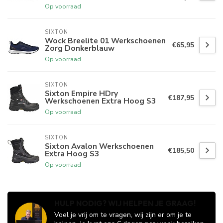
Op voorraad
SIXTON
Wock Breelite 01 Werkschoenen
€65,95
Zorg Donkerblauw
Op voorraad
SIXTON
Sixton Empire HDry
€187,95
Werkschoenen Extra Hoog S3
Op voorraad
SIXTON
Sixton Avalon Werkschoenen
€185,50
Extra Hoog S3
Op voorraad
HULP NODIG? WIJ HELPEN JE GRAAG!
Voel je vrij om te vragen, wij zijn er om je te