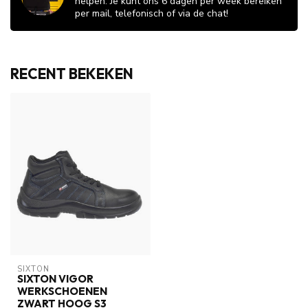
helpen. Je kunt ons 6 dagen per week bereiken
per mail, telefonisch of via de chat!
RECENT BEKEKEN
SIXTON
SIXTON VIGOR
WERKSCHOENEN
ZWART HOOG S3