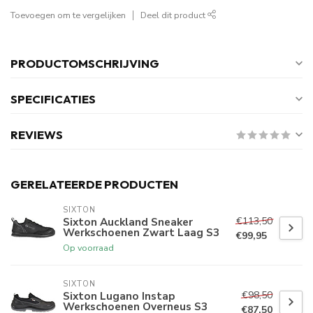
Toevoegen om te vergelijken
Deel dit product
PRODUCTOMSCHRIJVING
SPECIFICATIES
REVIEWS
GERELATEERDE PRODUCTEN
SIXTON
€113,50
Sixton Auckland Sneaker
Werkschoenen Zwart Laag S3
€99,95
Op voorraad
SIXTON
€98,50
Sixton Lugano Instap
Werkschoenen Overneus S3
€87,50