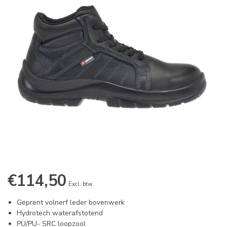
€114,50
Excl. btw
Geprent volnerf leder bovenwerk
Hydrotech waterafstotend
PU/PU- SRC loopzool