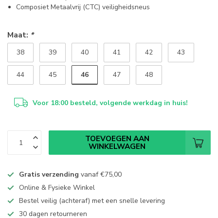
Composiet Metaalvrij (CTC) veiligheidsneus
Maat:
*
38
39
40
41
42
43
46
44
45
47
48
Voor 18:00 besteld, volgende werkdag in huis!
TOEVOEGEN AAN
WINKELWAGEN
Gratis verzending
vanaf
€75,00
Online & Fysieke Winkel
Bestel veilig (achteraf) met een snelle levering
30 dagen retourneren