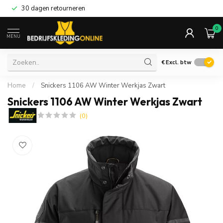
30 dagen retourneren
0
MENU
€
Excl. btw
Home
/
Snickers 1106 AW Winter Werkjas Zwart
Snickers 1106 AW Winter Werkjas Zwart
(0)