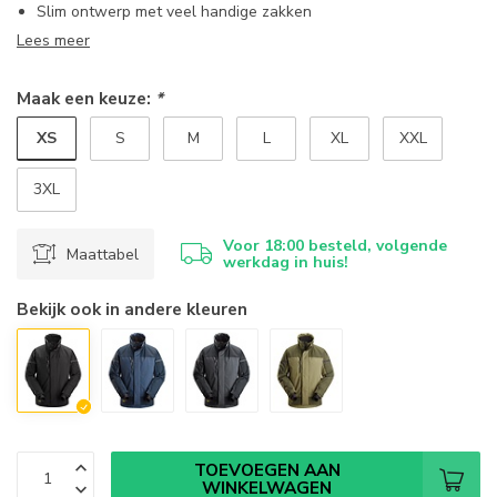
Slim ontwerp met veel handige zakken
Lees meer
Maak een keuze:
*
XS
S
M
L
XL
XXL
3XL
Voor 18:00 besteld, volgende
Maattabel
werkdag in huis!
Bekijk ook in andere kleuren
TOEVOEGEN AAN
WINKELWAGEN