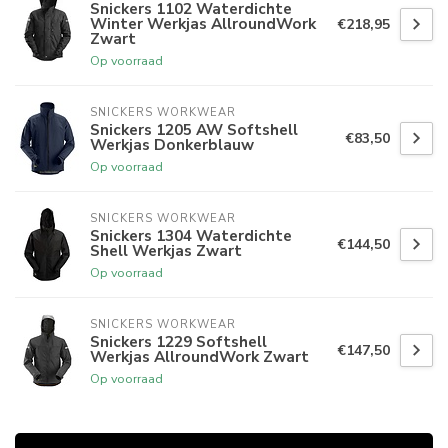
Snickers 1102 Waterdichte
Winter Werkjas AllroundWork
€218,95
Zwart
Op voorraad
SNICKERS WORKWEAR
Snickers 1205 AW Softshell
€83,50
Werkjas Donkerblauw
Op voorraad
SNICKERS WORKWEAR
Snickers 1304 Waterdichte
€144,50
Shell Werkjas Zwart
Op voorraad
SNICKERS WORKWEAR
Snickers 1229 Softshell
€147,50
Werkjas AllroundWork Zwart
Op voorraad