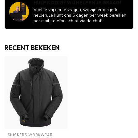
HULP NODIG? WIJ HELPEN JE GRAAG!
Voel je vrij om te vragen, wij zijn er om je te
helpen. Je kunt ons 6 dagen per week bereiken
per mail, telefonisch of via de chat!
RECENT BEKEKEN
SNICKERS WORKWEAR