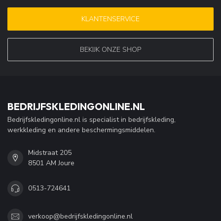
KLANTENSERVICE
BEKIJK ONZE SHOP
BEDRIJFSKLEDINGONLINE.NL
Bedrijfskledingonline.nl is specialist in bedrijfskleding,
werkkleding en andere beschermingsmiddelen.
Midstraat 205
8501 AM Joure
0513-724641
verkoop@bedrijfskledingonline.nl