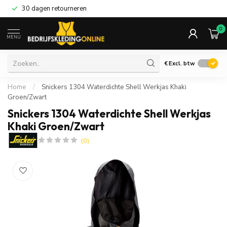
30 dagen retourneren
0
MENU
€
Excl. btw
Home
/
Snickers 1304 Waterdichte Shell Werkjas Khaki
Groen/Zwart
Snickers 1304 Waterdichte Shell Werkjas
Khaki Groen/Zwart
(0)