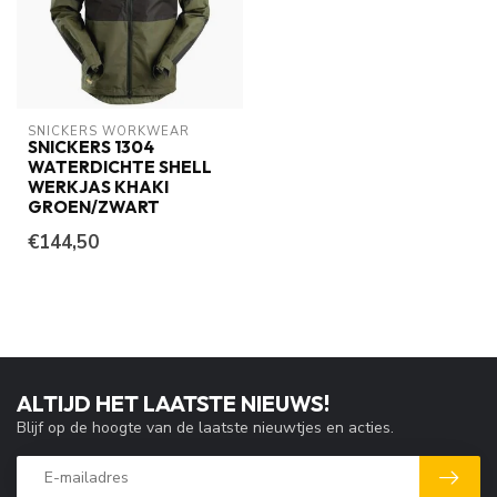
SNICKERS WORKWEAR
SNICKERS 1304
WATERDICHTE SHELL
WERKJAS KHAKI
GROEN/ZWART
€144,50
ALTIJD HET LAATSTE NIEUWS!
Blijf op de hoogte van de laatste nieuwtjes en acties.