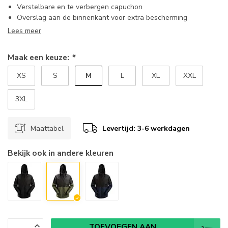
Verstelbare en te verbergen capuchon
Overslag aan de binnenkant voor extra bescherming
Lees meer
Maak een keuze:
*
M
XS
S
L
XL
XXL
3XL
Maattabel
Levertijd: 3-6 werkdagen
Bekijk ook in andere kleuren
TOEVOEGEN AAN