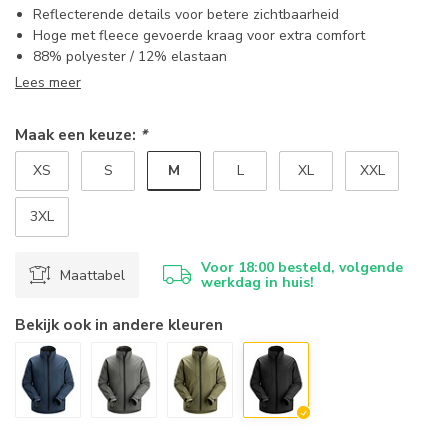
Reflecterende details voor betere zichtbaarheid
Hoge met fleece gevoerde kraag voor extra comfort
88% polyester / 12% elastaan
Lees meer
Maak een keuze:
*
M
XS
S
L
XL
XXL
3XL
Voor 18:00 besteld, volgende
Maattabel
werkdag in huis!
Bekijk ook in andere kleuren