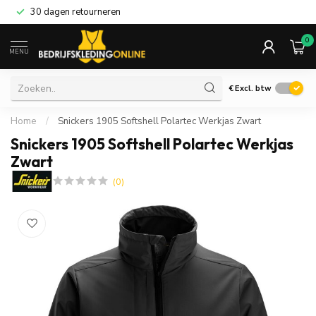
30 dagen retourneren
0
MENU
€
Excl. btw
Home
/
Snickers 1905 Softshell Polartec Werkjas Zwart
Snickers 1905 Softshell Polartec Werkjas
Zwart
(0)