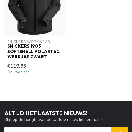
SNICKERS WORKWEAR
SNICKERS 1905
SOFTSHELL POLARTEC
WERKJAS ZWART
€119,95
Op voorraad
ALTIJD HET LAATSTE NIEUWS!
Blijf op de hoogte van de laatste nieuwtjes en acties.