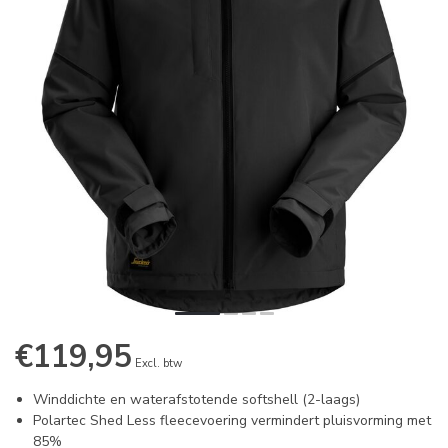
€119,95
Excl. btw
Winddichte en waterafstotende softshell (2-laags)
Polartec Shed Less fleecevoering vermindert pluisvorming met
85%