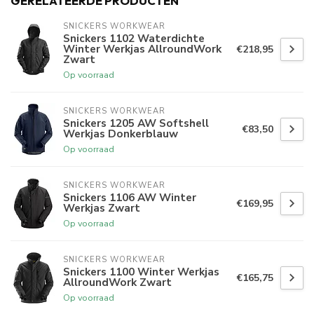
GERELATEERDE PRODUCTEN
SNICKERS WORKWEAR
Snickers 1102 Waterdichte
Winter Werkjas AllroundWork
€218,95
Zwart
Op voorraad
SNICKERS WORKWEAR
Snickers 1205 AW Softshell
€83,50
Werkjas Donkerblauw
Op voorraad
SNICKERS WORKWEAR
Snickers 1106 AW Winter
€169,95
Werkjas Zwart
Op voorraad
SNICKERS WORKWEAR
Snickers 1100 Winter Werkjas
€165,75
AllroundWork Zwart
Op voorraad