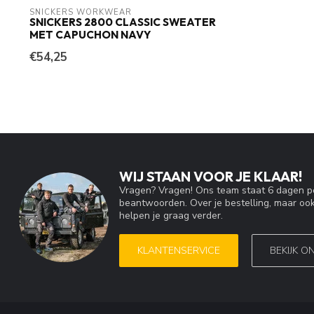
SNICKERS WORKWEAR
SNICKERS 2800 CLASSIC SWEATER
MET CAPUCHON NAVY
€54,25
WIJ STAAN VOOR JE KLAAR!
Vragen? Vragen! Ons team staat 6 dagen pe
beantwoorden. Over je bestelling, maar ook
helpen je graag verder.
KLANTENSERVICE
BEKIJK O