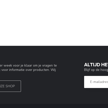
ALTIJD HE
r week voor je klaar om je vragen te
Blijf op de hoo
 voor informatie over producten. Wij
NZE SHOP