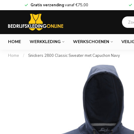
Gratis verzending
vanaf
€75,00
HOME
WERKKLEDING
WERKSCHOENEN
VEILI
Home
/
Snickers 2800 Classic Sweater met Capuchon Navy