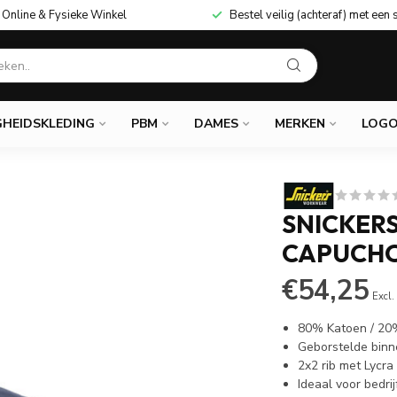
Online & Fysieke Winkel
Bestel veilig (achteraf) met een 
GHEIDSKLEDING
PBM
DAMES
MERKEN
LOGO
SNICKERS
CAPUCH
€54,25
Excl.
80% Katoen / 20
Geborstelde binn
2x2 rib met Lycra
Ideaal voor bedrij