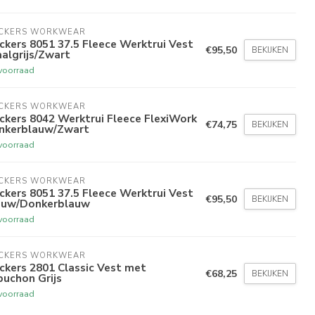
ICKERS WORKWEAR
ckers 8051 37.5 Fleece Werktrui Vest
€95,50
BEKIJKEN
algrijs/Zwart
voorraad
ICKERS WORKWEAR
ckers 8042 Werktrui Fleece FlexiWork
€74,75
BEKIJKEN
nkerblauw/Zwart
voorraad
ICKERS WORKWEAR
ckers 8051 37.5 Fleece Werktrui Vest
€95,50
BEKIJKEN
auw/Donkerblauw
voorraad
ICKERS WORKWEAR
ckers 2801 Classic Vest met
€68,25
BEKIJKEN
uchon Grijs
voorraad