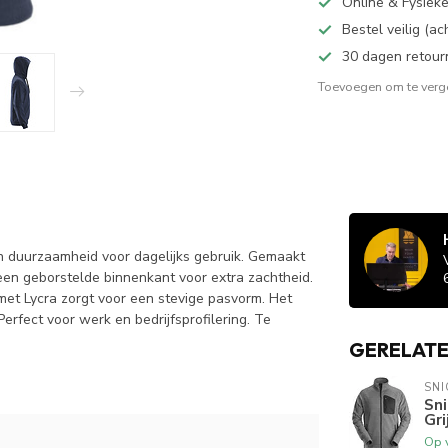
Online & Fysiek
Bestel veilig (a
30 dagen retour
Toevoegen om te verge
 duurzaamheid voor dagelijks gebruik. Gemaakt
en geborstelde binnenkant voor extra zachtheid.
met Lycra zorgt voor een stevige pasvorm. Het
Perfect voor werk en bedrijfsprofilering. Te
GERELAT
SN
Sni
Gri
Op 