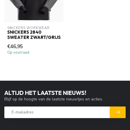
SNICKERS WORKWEAR
SNICKERS 2840
SWEATER ZWART/GRIJS
€46,95
Op voorraad
ALTIJD HET LAATSTE NIEUWS!
Blijf op de hoogte van de laatste nieuwtjes en acties.