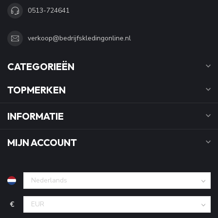
0513-724641
verkoop@bedrijfskledingonline.nl
CATEGORIEËN
TOPMERKEN
INFORMATIE
MIJN ACCOUNT
€