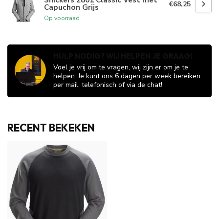
€68,25
Capuchon Grijs
Op voorraad
HULP NODIG? WIJ HELPEN JE GRAAG!
Voel je vrij om te vragen, wij zijn er om je te
helpen. Je kunt ons 6 dagen per week bereiken
per mail, telefonisch of via de chat!
RECENT BEKEKEN