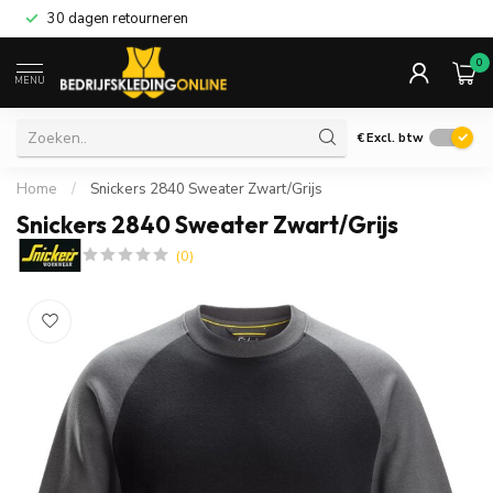
30 dagen retourneren
0
MENU
€
Excl. btw
Home
/
Snickers 2840 Sweater Zwart/Grijs
Snickers 2840 Sweater Zwart/Grijs
(0)