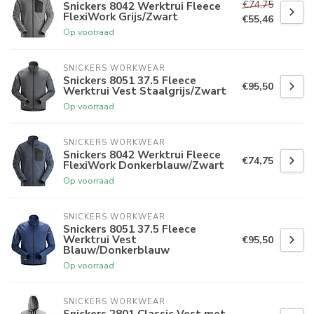
€74,75
Snickers 8042 Werktrui Fleece
FlexiWork Grijs/Zwart
€55,46
Op voorraad
SNICKERS WORKWEAR
Snickers 8051 37.5 Fleece
€95,50
Werktrui Vest Staalgrijs/Zwart
Op voorraad
SNICKERS WORKWEAR
Snickers 8042 Werktrui Fleece
€74,75
FlexiWork Donkerblauw/Zwart
Op voorraad
SNICKERS WORKWEAR
Snickers 8051 37.5 Fleece
Werktrui Vest
€95,50
Blauw/Donkerblauw
Op voorraad
SNICKERS WORKWEAR
Snickers 2801 Classic Vest met