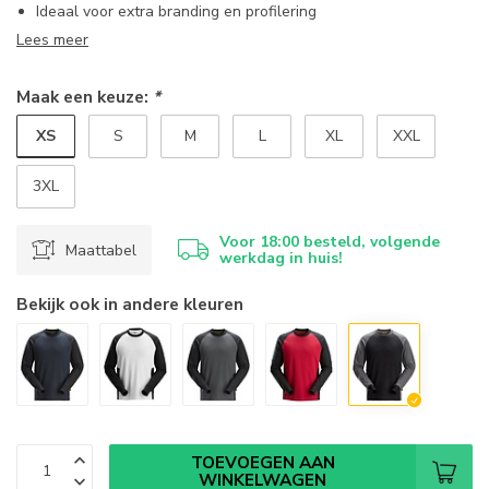
Ideaal voor extra branding en profilering
Lees meer
Maak een keuze:
*
XS
S
M
L
XL
XXL
3XL
Voor 18:00 besteld, volgende
Maattabel
werkdag in huis!
Bekijk ook in andere kleuren
TOEVOEGEN AAN
WINKELWAGEN