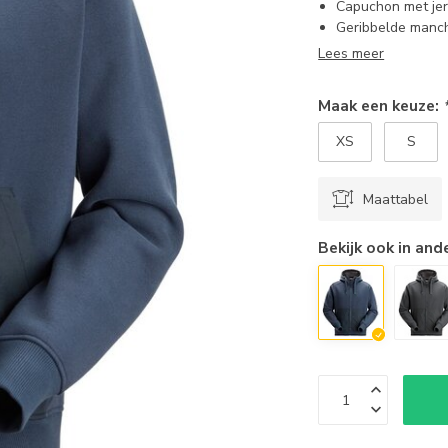
Capuchon met jer
Geribbelde manch
Lees meer
Maak een keuze:
XS
S
Maattabel
Bekijk ook in and