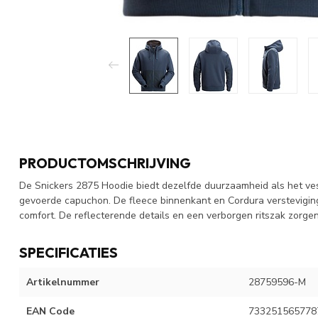
PRODUCTOMSCHRIJVING
De Snickers 2875 Hoodie biedt dezelfde duurzaamheid als het vest
gevoerde capuchon. De fleece binnenkant en Cordura verstevigin
comfort. De reflecterende details en een verborgen ritszak zorgen v
SPECIFICATIES
Artikelnummer
28759596-M
EAN Code
733251565778