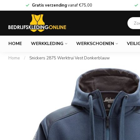
Gratis verzending
vanaf
€75,00
HOME
WERKKLEDING
WERKSCHOENEN
VEILI
Home
/
Snickers 2875 Werktrui Vest Donkerblauw