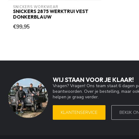
SNICKERS WORKWEAR
SNICKERS 2875 WERKTRUI VEST
DONKERBLAUW
€99,95
WIJ STAAN VOOR JE KLAAR!
Vragen? Vragen! Ons team staat 6 dagen pe
beantwoorden. Over je bestelling, maar ook
helpen je graag verder.
KLANTENSERVICE
BEKIJK O