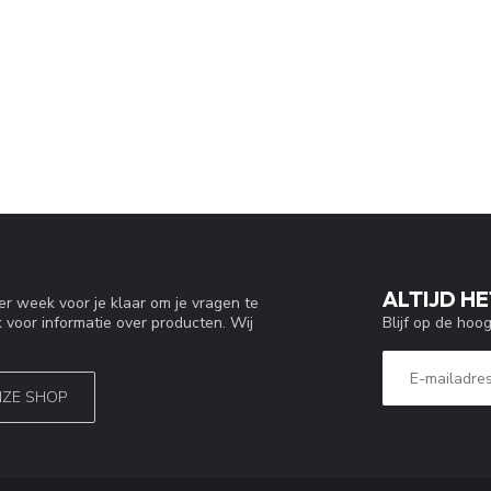
ALTIJD HE
r week voor je klaar om je vragen te
Blijf op de hoo
 voor informatie over producten. Wij
NZE SHOP