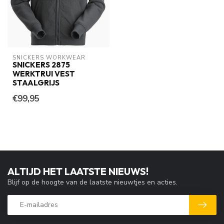
SNICKERS WORKWEAR
SNICKERS 2875
WERKTRUI VEST
STAALGRIJS
€99,95
ALTIJD HET LAATSTE NIEUWS!
Blijf op de hoogte van de laatste nieuwtjes en acties.