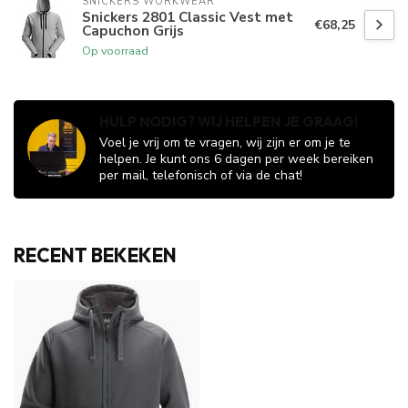
SNICKERS WORKWEAR
Snickers 2801 Classic Vest met
€68,25
Capuchon Grijs
Op voorraad
HULP NODIG? WIJ HELPEN JE GRAAG!
Voel je vrij om te vragen, wij zijn er om je te
helpen. Je kunt ons 6 dagen per week bereiken
per mail, telefonisch of via de chat!
RECENT BEKEKEN