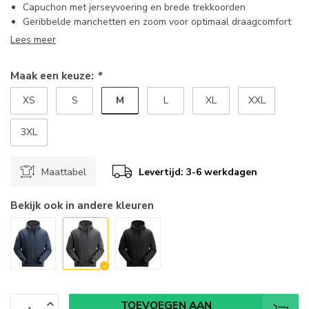
Capuchon met jerseyvoering en brede trekkoorden
Geribbelde manchetten en zoom voor optimaal draagcomfort
Lees meer
Maak een keuze:
*
M
XS
S
L
XL
XXL
3XL
Maattabel
Levertijd: 3-6 werkdagen
Bekijk ook in andere kleuren
TOEVOEGEN AAN