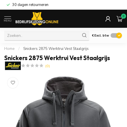
30 dagen retourneren
0
MENU
€
Excl. btw
Home
/
Snickers 2875 Werktrui Vest Staalgrijs
Snickers 2875 Werktrui Vest Staalgrijs
(0)