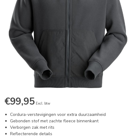
€99,95
Excl. btw
Cordura-verstevigingen voor extra duurzaamheid
Gebonden stof met zachte fleece binnenkant
Verborgen zak met rits
Reflecterende details