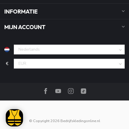
INFORMATIE
MIJN ACCOUNT
€
© Copyright 2026 Bedrijfskledingonline.nl