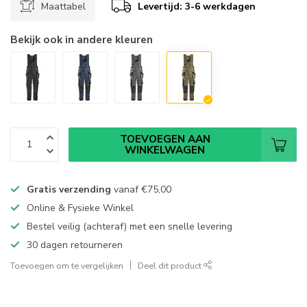
Maattabel
Levertijd: 3-6 werkdagen
Bekijk ook in andere kleuren
TOEVOEGEN AAN
WINKELWAGEN
Gratis verzending
vanaf
€75,00
Online & Fysieke Winkel
Bestel veilig (achteraf) met een snelle levering
30 dagen retourneren
Toevoegen om te vergelijken
Deel dit product