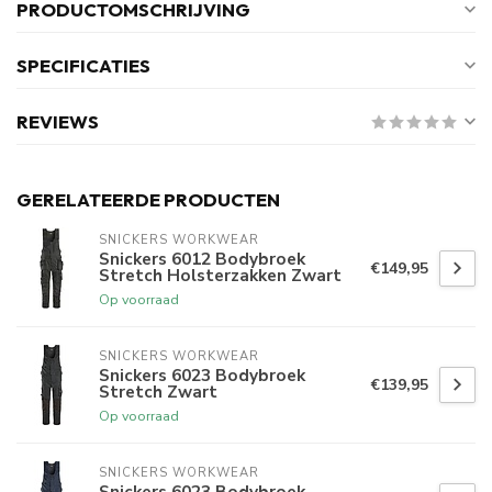
PRODUCTOMSCHRIJVING
SPECIFICATIES
REVIEWS
GERELATEERDE PRODUCTEN
SNICKERS WORKWEAR
Snickers 6012 Bodybroek
€149,95
Stretch Holsterzakken Zwart
Op voorraad
SNICKERS WORKWEAR
Snickers 6023 Bodybroek
€139,95
Stretch Zwart
Op voorraad
SNICKERS WORKWEAR
Snickers 6023 Bodybroek