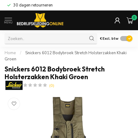
30 dagen retourneren
0
MENU
€
Excl. btw
Home
/
Snickers 6012 Bodybroek Stretch Holsterzakken Khaki
Groen
Snickers 6012 Bodybroek Stretch
Holsterzakken Khaki Groen
(0)