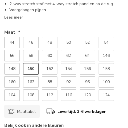
2-way stretch stof met 4-way stretch panelen op de rug
Voorgebogen pijpen
Lees meer
Maat:
*
44
46
48
50
52
54
56
58
60
62
64
146
150
148
152
154
156
158
160
162
88
92
96
100
104
108
112
116
120
124
Maattabel
Levertijd: 3-6 werkdagen
Bekijk ook in andere kleuren