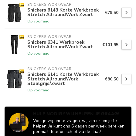
SNICKERS WORKWEAR
Snickers 6143 Korte Werkbroek
€79,50
Stretch AllroundWork Zwart
Op voorraad
SNICKERS WORKWEAR
Snickers 6341 Werkbroek
€101,95
Stretch AllroundWork Zwart
Op voorraad
SNICKERS WORKWEAR
Snickers 6141 Korte Werkbroek
Stretch AllroundWork
€86,50
Staalgrijs/Zwart
Op voorraad
HULP NODIG? WIJ HELPEN JE GRAAG!
Voel je vrij om te vragen, wij zijn er om je te
helpen. Je kunt ons 6 dagen per week bereiken
per mail, telefonisch of via de chat!