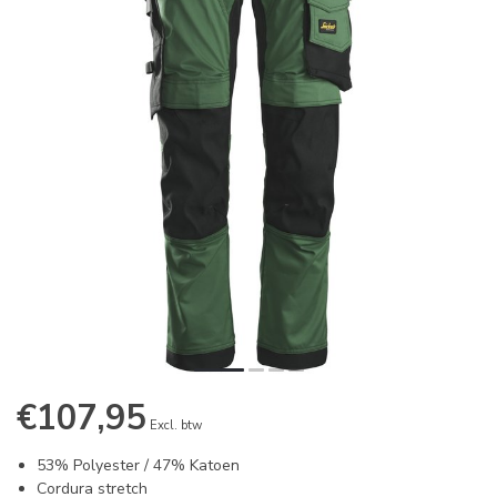
€107,95
Excl. btw
53% Polyester / 47% Katoen
Cordura stretch