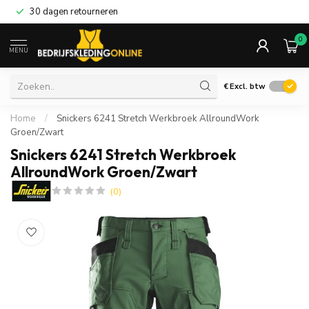
30 dagen retourneren
0
MENU
€
Excl. btw
Home
/
Snickers 6241 Stretch Werkbroek AllroundWork
Groen/Zwart
Snickers 6241 Stretch Werkbroek
AllroundWork Groen/Zwart
(0)