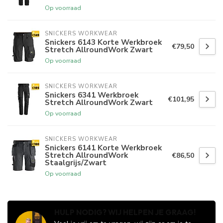
Op voorraad
SNICKERS WORKWEAR
Snickers 6143 Korte Werkbroek
€79,50
Stretch AllroundWork Zwart
Op voorraad
SNICKERS WORKWEAR
Snickers 6341 Werkbroek
€101,95
Stretch AllroundWork Zwart
Op voorraad
SNICKERS WORKWEAR
Snickers 6141 Korte Werkbroek
Stretch AllroundWork
€86,50
Staalgrijs/Zwart
Op voorraad
HULP NODIG? WIJ HELPEN JE GRAAG!