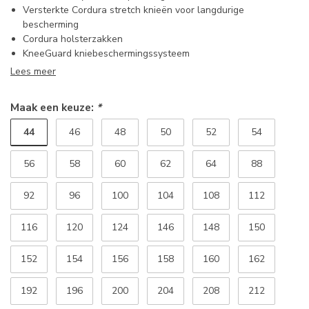
Versterkte Cordura stretch knieën voor langdurige
bescherming
Cordura holsterzakken
KneeGuard kniebeschermingssysteem
Lees meer
Maak een keuze:
*
44
46
48
50
52
54
56
58
60
62
64
88
92
96
100
104
108
112
116
120
124
146
148
150
152
154
156
158
160
162
192
196
200
204
208
212