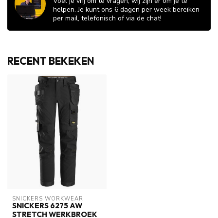
Voel je vrij om te vragen, wij zijn er om je te
helpen. Je kunt ons 6 dagen per week bereiken
per mail, telefonisch of via de chat!
RECENT BEKEKEN
SNICKERS WORKWEAR
SNICKERS 6275 AW
STRETCH WERKBROEK