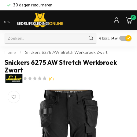
30 dagen retourneren
0
MENU
€
Excl. btw
Home
/
Snickers 6275 AW Stretch Werkbroek Zwart
Snickers 6275 AW Stretch Werkbroek
Zwart
(0)