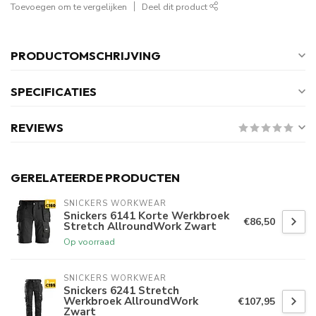
Toevoegen om te vergelijken
Deel dit product
PRODUCTOMSCHRIJVING
SPECIFICATIES
REVIEWS
GERELATEERDE PRODUCTEN
SNICKERS WORKWEAR
Snickers 6141 Korte Werkbroek
€86,50
Stretch AllroundWork Zwart
Op voorraad
SNICKERS WORKWEAR
Snickers 6241 Stretch
Werkbroek AllroundWork
€107,95
Zwart