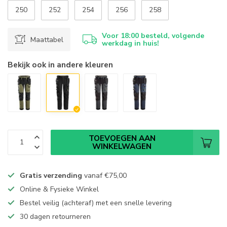
250
252
254
256
258
Voor 18:00 besteld, volgende
Maattabel
werkdag in huis!
Bekijk ook in andere kleuren
TOEVOEGEN AAN
WINKELWAGEN
Gratis verzending
vanaf
€75,00
Online & Fysieke Winkel
Bestel veilig (achteraf) met een snelle levering
30 dagen retourneren