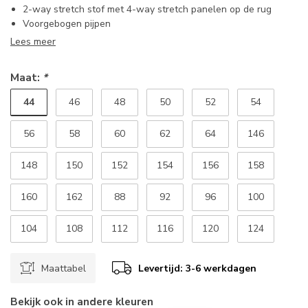
2-way stretch stof met 4-way stretch panelen op de rug
Voorgebogen pijpen
Lees meer
Maat:
*
44
46
48
50
52
54
56
58
60
62
64
146
148
150
152
154
156
158
160
162
88
92
96
100
104
108
112
116
120
124
Maattabel
Levertijd: 3-6 werkdagen
Bekijk ook in andere kleuren