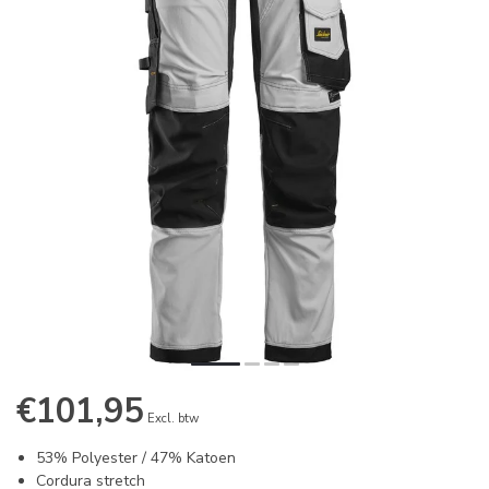
€101,95
Excl. btw
53% Polyester / 47% Katoen
Cordura stretch