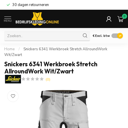
30 dagen retourneren
0
MENU
€
Excl. btw
Home
/
Snickers 6341 Werkbroek Stretch AllroundWork
Wit/Zwart
Snickers 6341 Werkbroek Stretch
AllroundWork Wit/Zwart
(0)