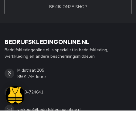
BEKIJK ONZE SHOP
BEDRIJFSKLEDINGONLINE.NL
Bedrijfskledingonline.nl is specialist in bedrijfskleding,
werkkleding en andere beschermingsmiddelen.
Midstraat 205
8501 AM Joure
0513-724641
verkoop@bedrijfskledingonline.nl
CATEGORIEËN