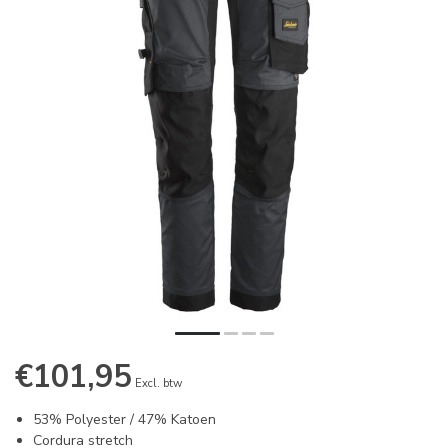
€101,95
Excl. btw
53% Polyester / 47% Katoen
Cordura stretch