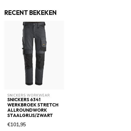
RECENT BEKEKEN
SNICKERS WORKWEAR
SNICKERS 6341
WERKBROEK STRETCH
ALLROUNDWORK
STAALGRIJS/ZWART
€101,95