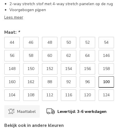
2-way stretch stof met 4-way stretch panelen op de rug
Voorgebogen pijpen
Lees meer
Maat:
*
44
46
48
50
52
54
56
58
60
62
64
146
148
150
152
154
156
158
100
160
162
88
92
96
104
108
112
116
120
124
Maattabel
Levertijd: 3-6 werkdagen
Bekijk ook in andere kleuren