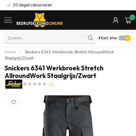
30 dagen retourneren
0
MENU
€
Excl. btw
Home
/
Snickers 6341 Werkbroek Stretch AllroundWork
Staalgrijs/Zwart
Snickers 6341 Werkbroek Stretch
AllroundWork Staalgrijs/Zwart
(0)