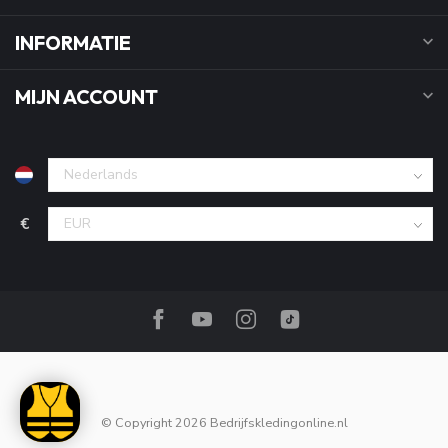
INFORMATIE
MIJN ACCOUNT
€
© Copyright 2026 Bedrijfskledingonline.nl